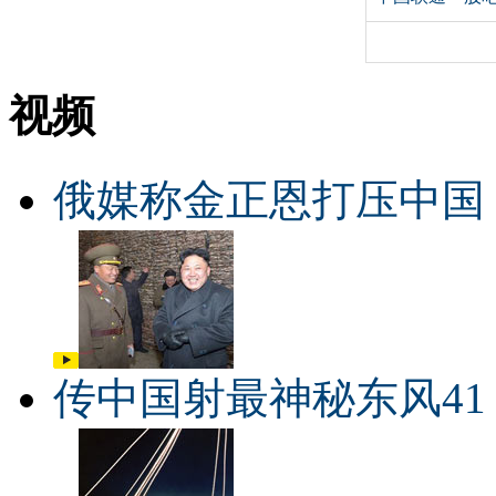
视频
俄媒称金正恩打压中国
传中国射最神秘东风41