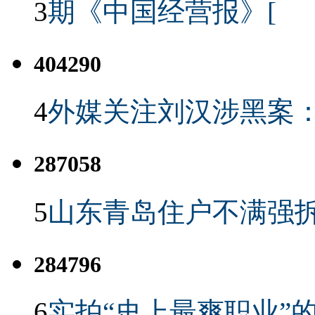
3
期《中国经营报》[
404290
4
外媒关注刘汉涉黑案
287058
5
山东青岛住户不满强
284796
6
实拍“史上最爽职业”的