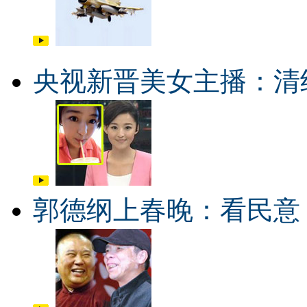
央视新晋美女主播：清
郭德纲上春晚：看民意