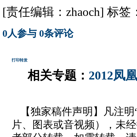
[责任编辑：zhaoch]
标签
0
人参与
0
条评论
打印
转发
相关专题：
2012
【独家稿件声明】凡注明
片、图表或音视频），未经