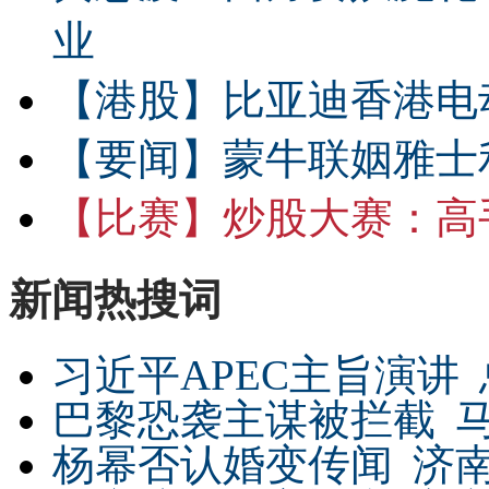
业
【港股】
比亚迪香港电
【要闻】
蒙牛联姻雅士
【比赛】
炒股大赛：高手
新闻热搜词
习近平APEC主旨演讲
巴黎恐袭主谋被拦截
杨幂否认婚变传闻
济