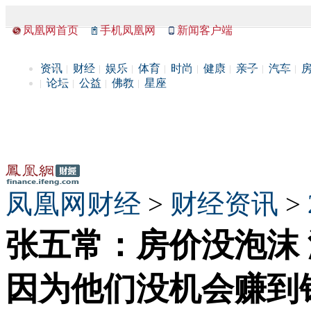
凤凰网首页
手机凤凰网
新闻客户端
资讯
财经
娱乐
体育
时尚
健康
亲子
汽车
论坛
公益
佛教
星座
凤凰网财经
>
财经资讯
>
张五常：房价没泡沫
因为他们没机会赚到