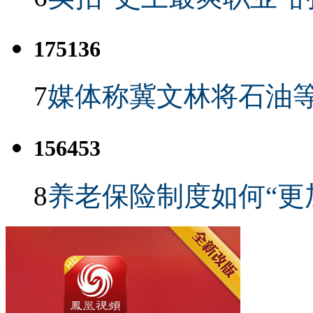
175136
7
媒体称冀文林将石油等
156453
8
养老保险制度如何“更