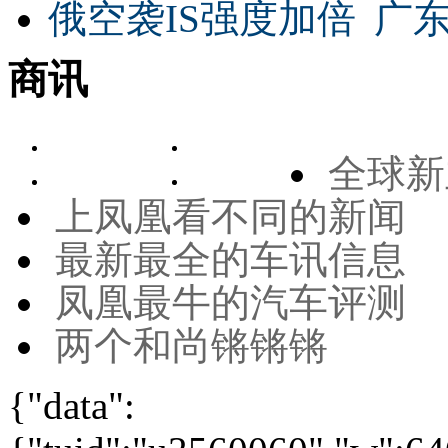
俄空袭IS强度加倍
广东
商讯
全球新
上凤凰看不同的新闻
最新最全的车讯信息
凤凰最牛的汽车评测
两个和尚锵锵锵
{"data":