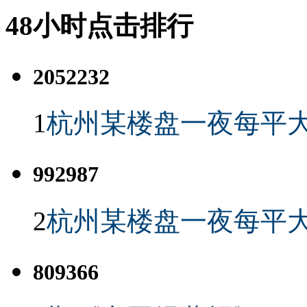
48小时点击排行
2052232
1
杭州某楼盘一夜每平大
992987
2
杭州某楼盘一夜每平大
809366