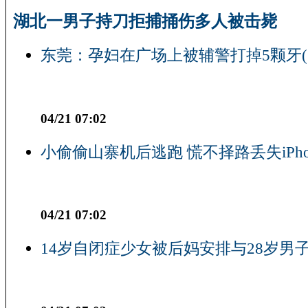
湖北一男子持刀拒捕捅伤多人被击毙
东莞：孕妇在广场上被辅警打掉5颗牙(
04/21 07:02
小偷偷山寨机后逃跑 慌不择路丢失iPho
04/21 07:02
14岁自闭症少女被后妈安排与28岁男子