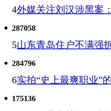
4
外媒关注刘汉涉黑案
287058
5
山东青岛住户不满强
284796
6
实拍“史上最爽职业”的
175136