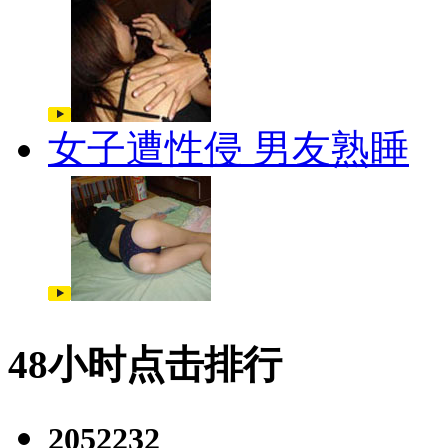
女子遭性侵 男友熟睡
48小时点击排行
2052232