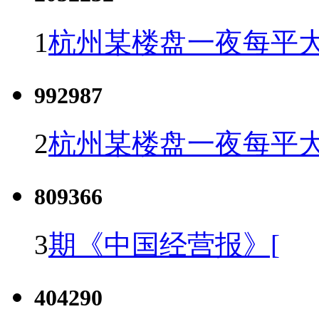
1
杭州某楼盘一夜每平大
992987
2
杭州某楼盘一夜每平大
809366
3
期《中国经营报》[
404290