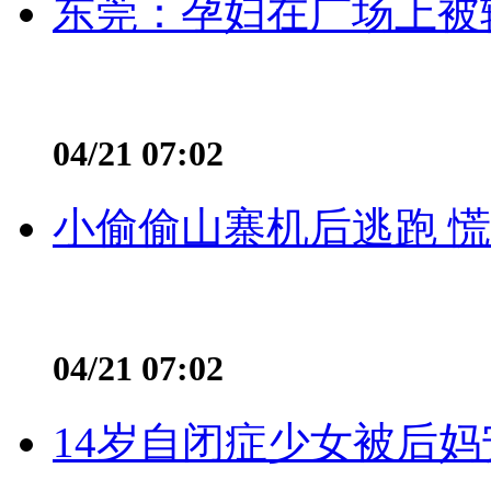
东莞：孕妇在广场上被辅
04/21 07:02
小偷偷山寨机后逃跑 慌不
04/21 07:02
14岁自闭症少女被后妈