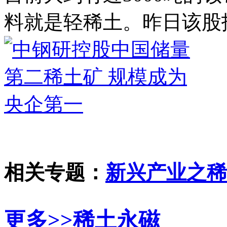
料就是轻稀土。昨日该股报收
相关专题：
新兴产业之稀
更多>>
稀土永磁