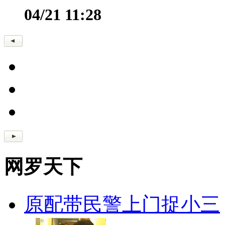
04/21 11:28
网罗天下
原配带民警上门捉小三