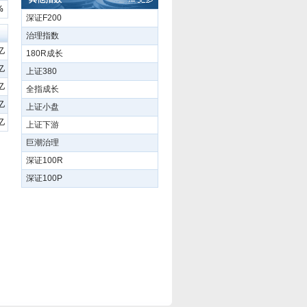
%
深证F200
治理指数
亿
180R成长
亿
上证380
亿
全指成长
亿
上证小盘
亿
上证下游
巨潮治理
深证100R
深证100P