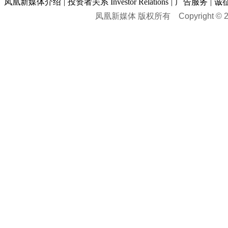
凤凰新媒体介绍
|
投资者关系 Investor Relations
|
广告服务
|
诚
凤凰新媒体 版权所有
Copyright © 20