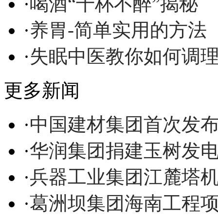
·
喝酒“千杯不醉”揭秘
·
养胃-简单实用的方法
·
失眠中医教你如何调
更多新闻
·
中国建材集团首次发
·
华润集团捐建玉树发
·
兵器工业集团江麓塔
·
葛洲坝集团海南工程