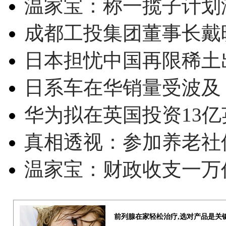
温家宝：称一揽子计划
成都工投集团董事长戴
日本担忧中国再限稀土
日系车在华销量受波及 
华为拟在英国投资13亿英
真相透视：参加养老社
温家宝：财政收支一万
前列腺在家轻松治疗,选对产品是关