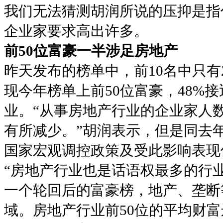
我们无法猜测胡润所说的压抑是指
企业家要求高出许多。
前50位富豪一半涉足房地产
昨天发布的榜单中，前10名中只
现今年榜单上前50位富豪，48%
业。“从事房地产行业的企业家人
有所减少。”胡润表示，但是同去年
国家宏观调控政策及受此影响表现
“房地产行业也是话语权最多的行
一个轮回后的富豪榜，地产、垄断
域。房地产行业前50位的平均财