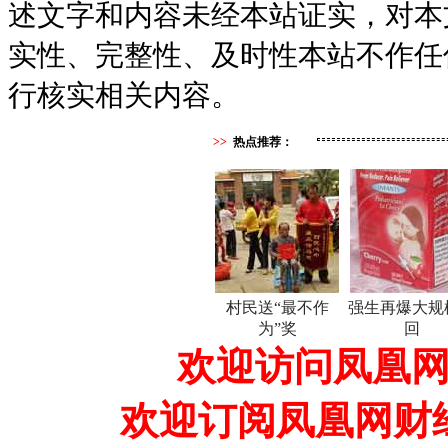
述文字和内容未经本站证实，对本
实性、完整性、及时性本站不作任
行核实相关内容。
>>
热点推荐：
村民送“最不作
强生再爆大规
为”奖
回
欢迎访问凤凰网
欢迎订阅凤凰网财