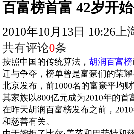
百富榜首富 42岁开
2010年10月13日 10:26
上
共有评论
0
条
按照中国的传统算法，
胡润百富榜
迁与争夺，榜单曾是富豪们的荣耀
北京发布，前1000名的富豪平均财
其家族以800亿元成为2010年的首
在昨天胡润百富榜发布之前，201
和慈善有关。
由于婉拒了比尔·盖茨和巴菲特和