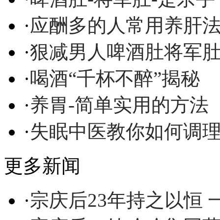
·
应酬多的人常用养肝
·
狠减男人啤酒肚将军
·
喝酒“千杯不醉”揭秘
·
养胃-简单实用的方法
·
失眠中医教你如何调
更多新闻
·
宗庆后23年持之以恒