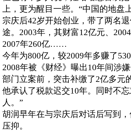
上，更为醒目一些。“中国的地盘
宗庆后42岁开始创业，带了两名退
途。2003年，其财富12亿元、2004
2007年260亿……
今年为800亿，较2009年多赚了53
2008年被《财经》曝出10年间
部门立案前，突击补缴了2亿多元
他承认了税款迟交10年。同时不
人。”
胡润早年在与宗庆后对话后写到，
压抑。