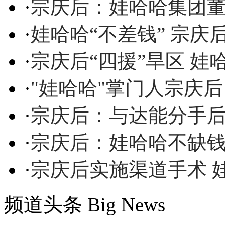
·
宗庆后：娃哈哈集团
·
娃哈哈“不差钱” 宗
·
宗庆后“四援”旱区 娃
·
"娃哈哈"掌门人宗庆后
·
宗庆后：与达能分手
·
宗庆后：娃哈哈不缺钱
·
宗庆后实施渠道手术 
频道头条
Big News