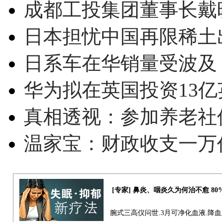
成都工投集团董事长戴
日本担忧中国再限稀土
日系车在华销量受波及 
华为拟在英国投资13亿英
真相透视：参加养老社
温家宝：财政收支一万
[专家] 鼻炎、咽炎久为何治不愈 8
腕式三高仪问世.3月可净化血液.降