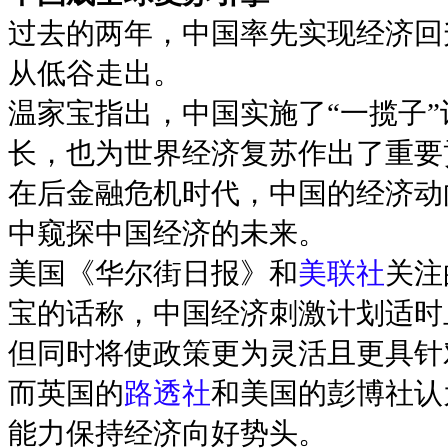
过去的两年，中国率先实现经济回
从低谷走出。
温家宝指出，中国实施了“一揽子
长，也为世界经济复苏作出了重要
在后金融危机时代，中国的经济动
中窥探中国经济的未来。
美国《华尔街日报》和
美联社
关注
宝的话称，中国经济刺激计划适时
但同时将使政策更为灵活且更具针
而英国的
路透社
和美国的彭博社认
能力保持经济向好势头。