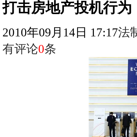
打击房地产投机行为
2010年09月14日 17:17
法
有评论
0
条