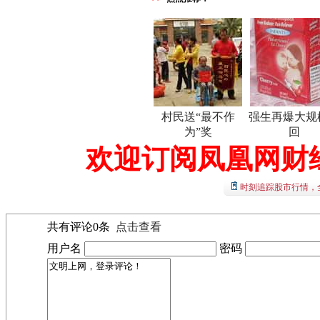
村民送“最不作
强生再爆大规
为”奖
回
欢迎订阅凤凰网财
时刻追踪股市行情，
共有评论
0
条
点击查看
用户名
密码