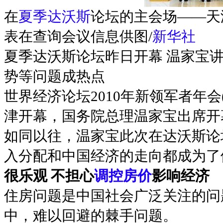
在
夏季达沃斯
论坛的主会场——天
表在查询会议信息供图/
新华社
夏季达沃斯论坛昨日开幕 温家宝
势等问题成热点
世界经济论坛2010年新领军者年
津开幕，国务院总理温家宝出席开
如同以往，温家宝此次在达沃斯论
入分配和中国经济的走向都成为了
很乐观 不担心
调控房价
影响经济
住房问题是中国社会广泛关注的问
中，难以回避的棘手问题。