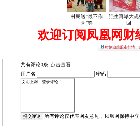
村民送“最不作
强生再爆大规
为”奖
回
欢迎订阅凤凰网财
时刻追踪股市行情，
共有评论
0
条
点击查看
用户名
密码
所有评论仅代表网友意见，凤凰网保持中立