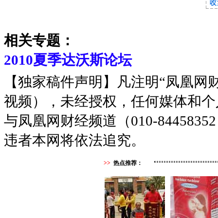
相关专题：
2010夏季达沃斯论坛
【独家稿件声明】凡注明“凤凰网
视频），未经授权，任何媒体和个
与凤凰网财经频道（010-8445
违者本网将依法追究。
>>
热点推荐：