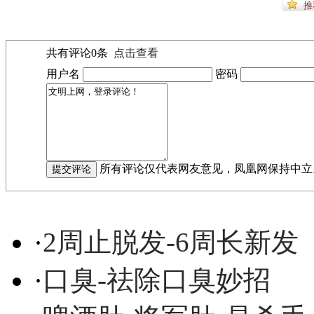
共有评论
0
条
点击查看
用户名
密码
所有评论仅代表网友意见，凤凰网保持中立
·
2周止脱发-6周长新发
·
口臭-祛除口臭妙招