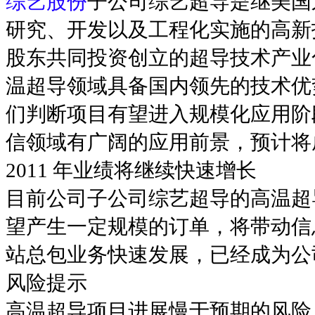
综艺股份
子公司综艺超导是继美国
研究、开发以及工程化实施的高新
股东共同投资创立的超导技术产业
温超导领域具备国内领先的技术优
们判断项目有望进入规模化应用阶
信领域有广阔的应用前景，预计将
2011 年业绩将继续快速增长
目前公司子公司综艺超导的高温超导
望产生一定规模的订单，将带动信
站总包业务快速发展，已经成为公
风险提示
高温超导项目进展慢于预期的风险