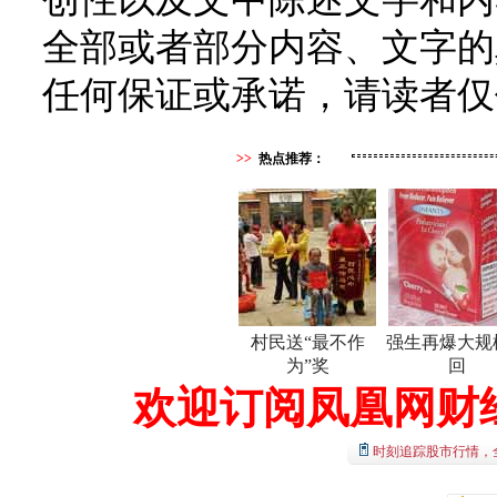
全部或者部分内容、文字的
任何保证或承诺，请读者仅
>>
热点推荐：
村民送“最不作
强生再爆大规
为”奖
回
欢迎订阅凤凰网财
时刻追踪股市行情，