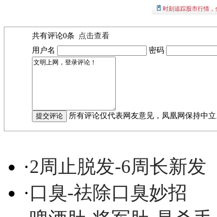
时刻追踪股市行情，
共有评论
0
条
点击查看
用户名
密码
所有评论仅代表网友意见，凤凰网保持中立
·
2周止脱发-6周长新发
·
口臭-祛除口臭妙招