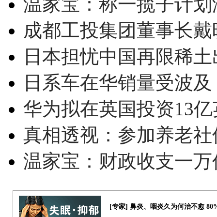
温家宝：称一揽子计划
成都工投集团董事长戴
日本担忧中国再限稀土
日系车在华销量受波及 
华为拟在英国投资13亿英
真相透视：参加养老社
温家宝：财政收支一万
[专家] 鼻炎、咽炎久为何治不愈 8