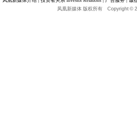
凤凰新媒体介绍
|
投资者关系 Investor Relations
|
广告服务
|
诚
凤凰新媒体 版权所有
Copyright © 20