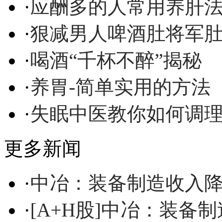
·
应酬多的人常用养肝
·
狠减男人啤酒肚将军
·
喝酒“千杯不醉”揭秘
·
养胃-简单实用的方法
·
失眠中医教你如何调
更多新闻
·
中冶：装备制造收入降4
·
[A+H股]中冶：装备