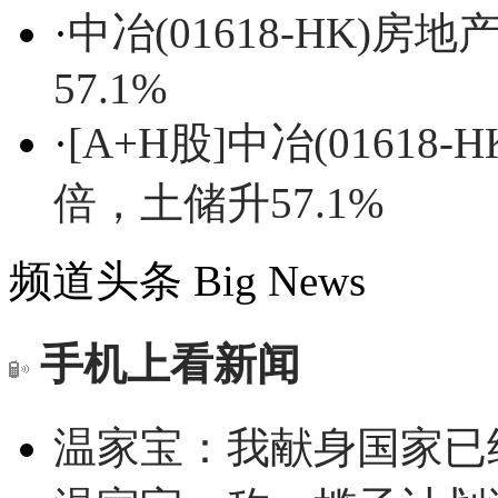
·
中冶(01618-HK)
57.1%
·
[A+H股]中冶(01618
倍，土储升57.1%
频道头条
Big News
手机上看新闻
温家宝：我献身国家已经