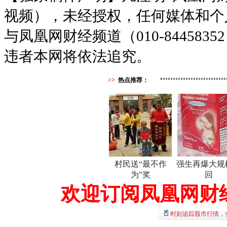
视频），未经授权，任何媒体和个
与凤凰网财经频道（010-8445
违者本网将依法追究。
>>
热点推荐：
村民送“最不作
强生再爆大规
为”奖
回
欢迎订阅凤凰网财
时刻追踪股市行情，