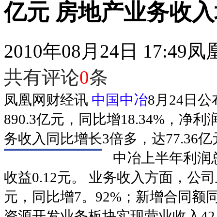
亿元 房地产业务收入
2010年08月24日 17:49
凤
共有评论
0
条
凤凰网财经讯
中国中冶
8月24日
890.3亿元，同比增18.34%，净利
务收入同比增长3倍多，达77.36亿
中冶上半年利润总
收益0.12元。 业务收入方面，公司
元，同比增7。92%；新增合同额同比增
资源开发业务板块实现营业收入42.