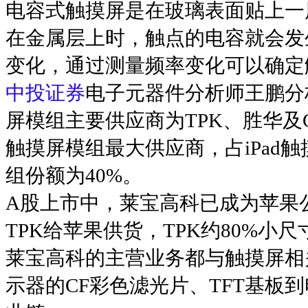
电容式触摸屏是在玻璃表面贴上一
在金属层上时，触点的电容就会发
变化，通过测量频率变化可以确定
中投证券
电子元器件分析师王鹏分
屏模组主要供应商为TPK、胜华及CMI
触摸屏模组最大供应商，占iPad触摸
组份额为40%。
A股上市中，莱宝高科已成为苹果
TPK给苹果供货，TPK约80%
莱宝高科的主营业务都与触摸屏相
示器的CF彩色滤光片、TFT基板