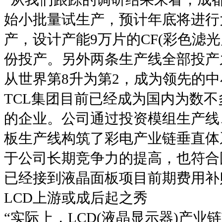
始小批量试生产，预计年底将进行
产，设计产能9万片的CF(彩色滤光
份投产。另外两条生产线全部投产
从世界第8升为第2，成为领先的
TCL集团目前已经成为国内为数不
的企业。公司通过投资模组生产线、整
板生产线构筑了彩电产业链垂直体
于公司长期竞争力的提高，也符合
已经接到液晶面板项目前期费用补贴
LCD上游或成后起之秀
“实际上，LCD(液晶显示器)产