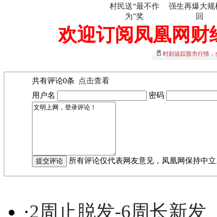
村民送“最不作
强生再爆大规
为”奖
回
欢迎订阅凤凰网财
时刻追踪股市行情，
共有评论
0
条
点击查看
用户名
密码
所有评论仅代表网友意见，凤凰网保持中立
·
2周止脱发-6周长新发