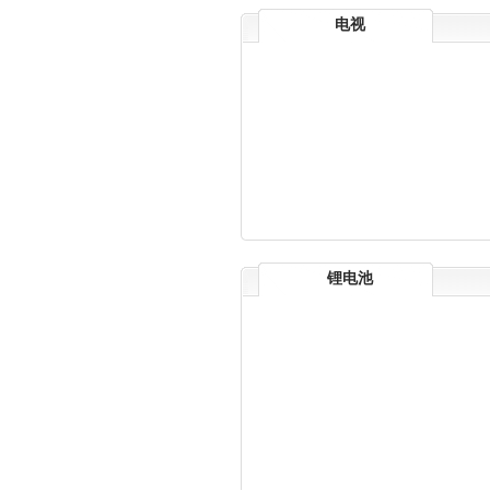
电视
锂电池