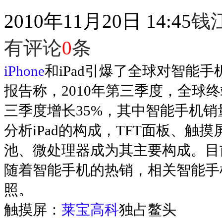
2010年11月20日 14:45
钱
有评论
0
条
iPhone
和iPad引爆了全球对智能手
报告称，2010年第三季度，全球终
三季度增长35%，其中智能手机销
分析iPad的构成，TFT面板、触
池、微处理器成为其主要构成。目
随着智能手机的热销，相关智能手
照。
触摸屏：
莱宝高科
独占鳌头