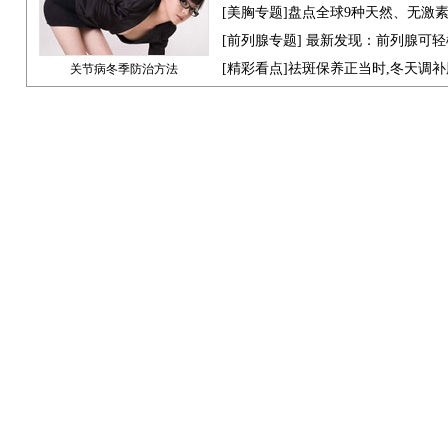
[
美胸专题
]盘点全球9种天然、无激
[
前列腺专题
] 最新发现：前列腺可轻
[
精彩看点
]祛斑保养正当时,冬天调
关节病冬季防治方法