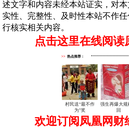
述文字和内容未经本站证实，对本
实性、完整性、及时性本站不作任
行核实相关内容。
点击这里在线阅读
>>
热点推荐：
村民送“最不作
强生再爆大规
为”奖
回
欢迎订阅凤凰网财