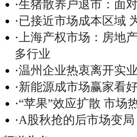
·
生猪散养户退市：面
·
已接近市场成本区域 
·
上海产权市场：房地
多行业
·
温州企业热衷离开实业
·
新能源成市场赢家看
·
“苹果”效应扩散 市
·
A股秋抢的后市场变局