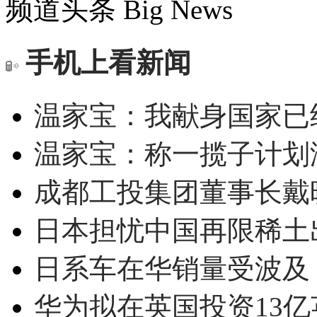
频道头条
Big News
手机上看新闻
温家宝：我献身国家已经
温家宝：称一揽子计划
成都工投集团董事长戴
日本担忧中国再限稀土
日系车在华销量受波及 
华为拟在英国投资13亿英