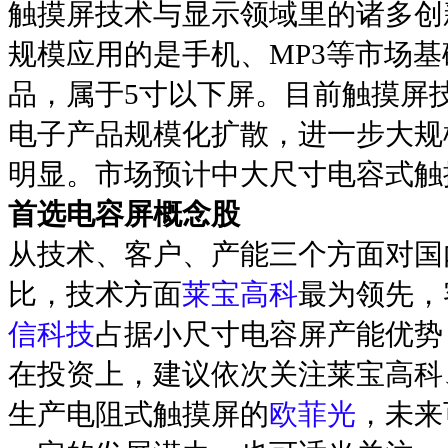
触摸屏技术与显示领域里的诸多创
规模应用的是手机、MP3等市场
品，属于5寸以下屏。目前触摸屏技
电子产品规模化扩散，进一步大规
明显。市场预计中大尺寸电容式触
首选电容屏概念股
从技术、客户、产能三个方面对国
比，技术方面
莱宝高科
最为领先，
信科技
占据小尺寸电容屏产能优势
在投资上，建议依次关注莱宝高科
生产电阻式触摸屏的
欧菲光
，未来