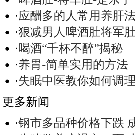
·
应酬多的人常用养肝
·
狠减男人啤酒肚将军
·
喝酒“千杯不醉”揭秘
·
养胃-简单实用的方法
·
失眠中医教你如何调
更多新闻
·
钢市多品种价格下跌 