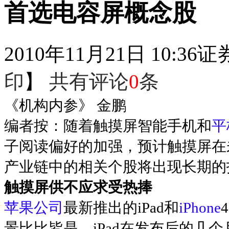
首选电容屏概念股
2010年11月21日 10:36
证
印
】
共有评论
0
条
《机构内参》 金鹏
编者按：随着触摸屏智能手机和
平
子阅读偏好的加强，预计触摸屏在
产业链中的相关个股将出现长期的
触摸屏供不应求受热捧
苹果公司
最新推出的iPad和
iPhone
景比比皆是。iPad在发布后的几