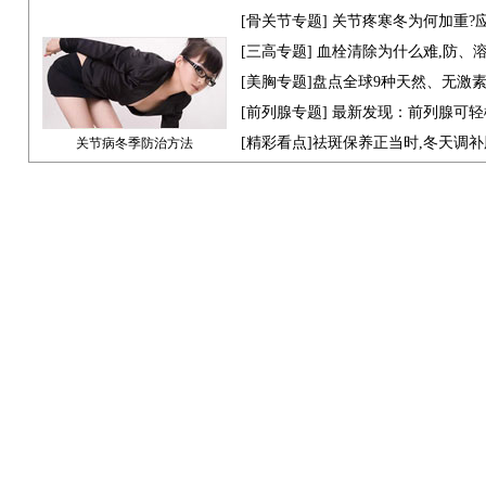
[骨关节专题] 关节疼寒冬为何加重?
[
三高专题
] 血栓清除为什么难,防、
[
美胸专题
]盘点全球9种天然、无激
[
前列腺专题
] 最新发现：前列腺可轻
[
精彩看点
]祛斑保养正当时,冬天调
关节病冬季防治方法