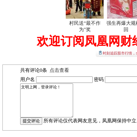
村民送“最不作
强生再爆大规
为”奖
回
欢迎订阅凤凰网财
时刻追踪股市行情，
共有评论
0
条
点击查看
用户名
密码
所有评论仅代表网友意见，凤凰网保持中立