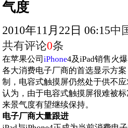
气度
2010年11月22日 06:15
中
共有评论
0
条
在苹果公司
iPhone
4及iPad销售
各大消费电子厂商的首选显示方案
制，电容式触摸屏仍然处于供不应
认为，由于电容式触摸屏很难被标
来景气度有望继续保持。
电子厂商大量跟进
iPad与iPhone4正成为当前消