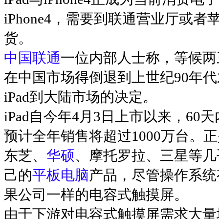
iPhone4，需要到联通营业厅
货。
中国联通
一位内部人士称，等候两
在中国市场得倒退到上世纪90年
iPad到大陆市场的决定。
iPad自今年4月3日上市以来，60
预计全年销售将超过1000万台。
东芝、
华硕
、摩托罗拉、三星等几
己的
平板电脑
产品，尽管操作系统
果公司一样的电容式触摸屏。
由于下游对电容式触摸屏需求大量