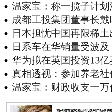
温家宝：称一揽子计划
成都工投集团董事长戴
日本担忧中国再限稀土
日系车在华销量受波及 
华为拟在英国投资13亿英
真相透视：参加养老社
温家宝：财政收支一万
前列腺在家轻松治疗,选对产品是关