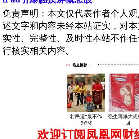
免责声明：本文仅代表作者个人观
述文字和内容未经本站证实，对本
实性、完整性、及时性本站不作任
行核实相关内容。
>>
热点推荐：
村民送“最不作
强生再爆大规
为”奖
回
欢迎订阅凤凰网财