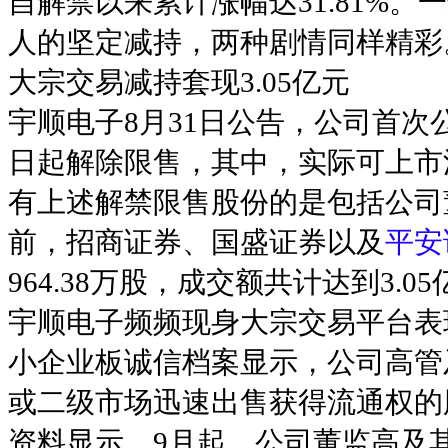
自解禁以来累计涨幅达31.81%
人的坚定减持，两种剧情同样精彩
大宗交易减持套现3.05亿元
宇顺电子8月31日公告，公司首次公
日起解除限售，其中，实际可上市流
有上述解禁限售股份的是包括公司
前，招商证券、国盛证券以及
平安
964.38万股，成交额共计达到3.0
宇顺电子频频现身大宗交易平台表
小企业板诚信档案显示，公司高管
或二级市场迅速出售获得流通权的
资料显示，9月起，公司董监高及