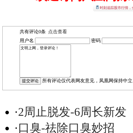
时刻追踪股市行情，
共有评论
0
条
点击查看
用户名
密码
所有评论仅代表网友意见，凤凰网保持中立
·
2周止脱发-6周长新发
·
口臭-祛除口臭妙招