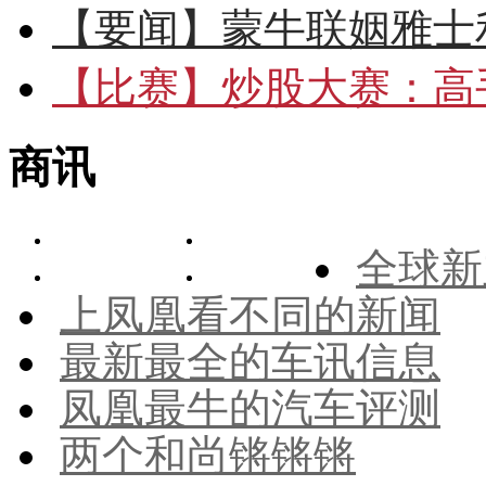
【要闻】
蒙牛联姻雅士
【比赛】
炒股大赛：高手
商讯
全球新
上凤凰看不同的新闻
最新最全的车讯信息
凤凰最牛的汽车评测
两个和尚锵锵锵