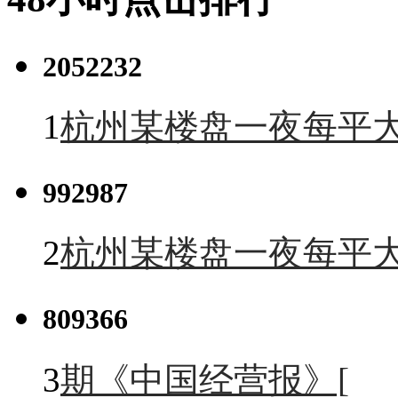
2052232
1
杭州某楼盘一夜每平大
992987
2
杭州某楼盘一夜每平大
809366
3
期《中国经营报》[