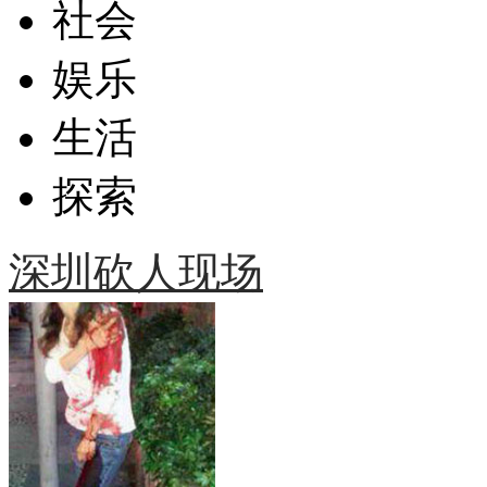
社会
娱乐
生活
探索
深圳砍人现场