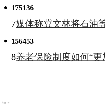
175136
7
媒体称冀文林将石油等
156453
8
养老保险制度如何“更