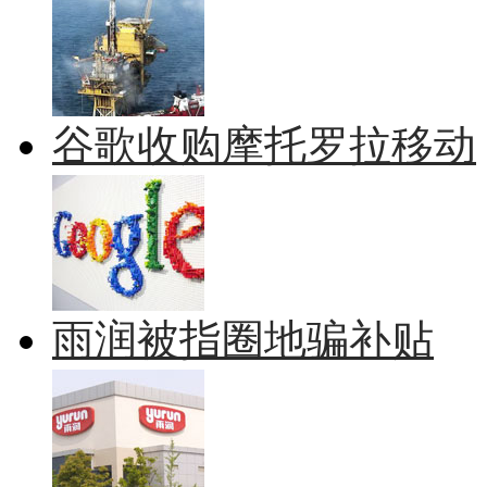
谷歌收购摩托罗拉移动
雨润被指圈地骗补贴