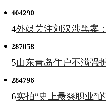
404290
4
外媒关注刘汉涉黑案
287058
5
山东青岛住户不满强
284796
6
实拍“史上最爽职业”的