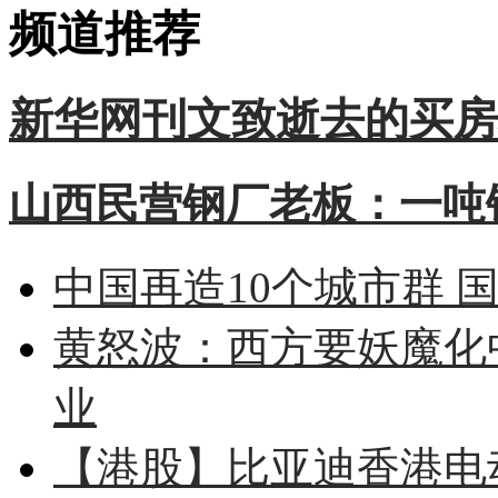
频道推荐
新华网刊文致逝去的买房
山西民营钢厂老板：一吨钢
中国再造10个城市群 
黄怒波：西方要妖魔化
业
【港股】
比亚迪香港电