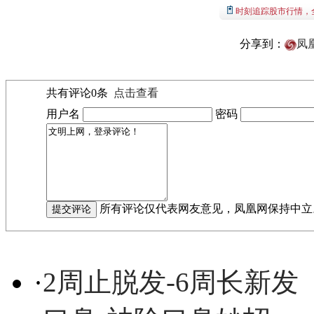
时刻追踪股市行情，
分享到：
凤
共有评论
0
条
点击查看
用户名
密码
所有评论仅代表网友意见，凤凰网保持中立
·
2周止脱发-6周长新发