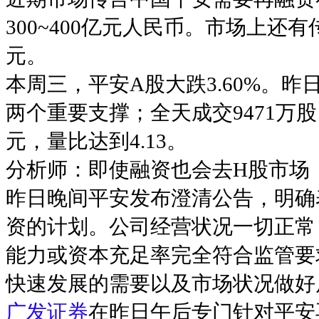
300~400亿元人民币。市场上还
元。
本周三，平安A股大跌3.60%。昨
两个重要支撑；全天成交9471万股，
元，量比达到4.13。
分析师：即使融资也会去H股市场
昨日晚间平安发布澄清公告，明确
资的计划。公司经营状况一切正常
能力或资本充足率完全符合监管要
快速发展的需要以及市场状况做好
广发证券
在昨日午后专门针对平安再