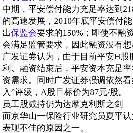
中期，平安偿付能力充足率达到2
的高速发展，2010年底平安偿付
出
保监会
要求的150%；即使不融
会满足监管要求，因此融资没有想
广发证券认为，由于目前平安H股
利。融资结束后，平安资本充足率将达
资需求。同时广发证券强调依然看
入”评级，A股目标价为87元/股。
员工股减持仍为达摩克利斯之剑
而京华山一保险行业研究员夏平认
表现不佳的原因之一。