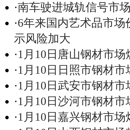
·
南车驶进城轨信号市
·
6年来国内艺术品市场
示风险加大
·
1月10日唐山钢材市
·
1月10日日照市钢材
·
1月10日武安市钢材
·
1月10日沙河市钢材
·
1月10日嘉兴钢材市