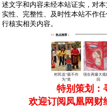
述文字和内容未经本站证实，对本
实性、完整性、及时性本站不作任
行核实相关内容。
>>
热点推荐：
村民送“最不作
强生再爆大规
为”奖
回
特别策划：
欢迎订阅凤凰网财