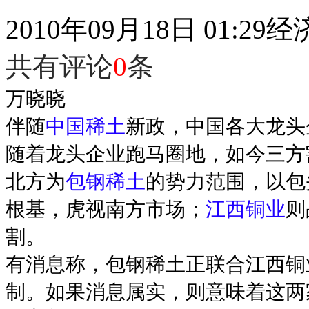
2010年09月18日 01:29
经
共有评论
0
条
万晓晓
伴随
中国稀土
新政，中国各大龙头
随着龙头企业跑马圈地，如今三方
北方为
包钢稀土
的势力范围，以包
根基，虎视南方市场；
江西铜业
则
割。
有消息称，包钢稀土正联合江西铜
制。如果消息属实，则意味着这两