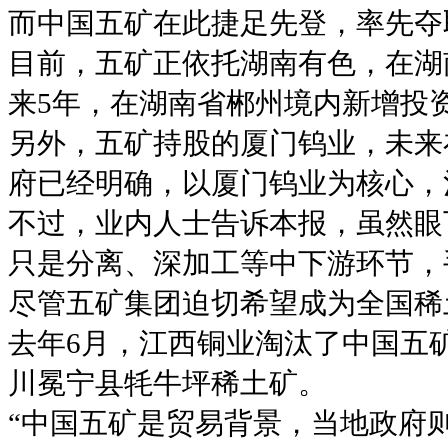
而中国五矿在此捷足先登，率先夺
目前，五矿正依托湖南有色，在湖
来5年，在湖南省郴州境内新增投资
另外，五矿持股的厦门钨业，未来
府已经明确，以厦门钨业为核心，
不过，业内人士告诉本报，虽然眼
只是分离、深加工等中下游环节，
尽管五矿集团迫切希望成为全国稀
去年6月，江西铜业淘汰了中国五
川冕宁县牦牛坪稀土矿。
“中国五矿是贸易背景，当地政府