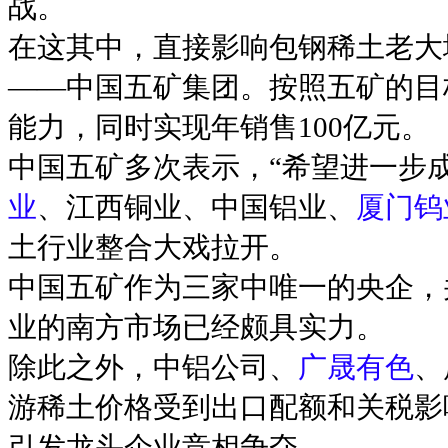
战。
在这其中，直接影响包钢稀土老大
——中国五矿集团。按照五矿的目标
能力，同时实现年销售100亿元。
中国五矿多次表示，“希望进一步
业
、江西铜业、中国铝业、
厦门钨
土行业整合大戏拉开。
中国五矿作为三家中唯一的央企，
业的南方市场已经颇具实力。
除此之外，中铝公司、
广晟有色
、
游稀土价格受到出口配额和关税影
引发龙头企业竞相争夺。