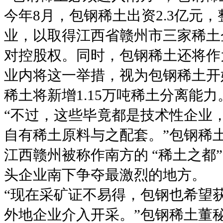
今年8月，包钢稀土出资2.3亿元
业，以取得江西省赣州市三家稀土
对控股权。同时，包钢稀土还将作
业内将这一举措，视为包钢稀土开
稀土将新增1.15万吨稀土分离能力
“不过，这些毕竟都是技术性企业
自有稀土原料与之配套。”包钢稀
江西赣州被称作南方的 “稀土之都
头企业南下争夺最激烈的地方。
“现在采矿证不易得，包钢也希望
外地企业介入开采。”包钢稀土董