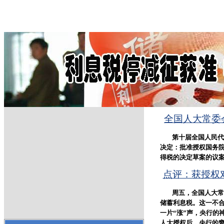
全国人大常委
第十届全国人民代
决定：批准授权国务
得税的决定草案的议案
点评：获授权
周五，全国人大常
储蓄利息税。这一不
一片“涨”声，央行的
人大授权后，央行的