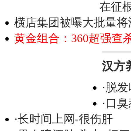
在征
横店集团被曝大批量将
黄金组合：360超强查
汉方
·
脱发
·
口臭
·
长时间上网-很伤肝