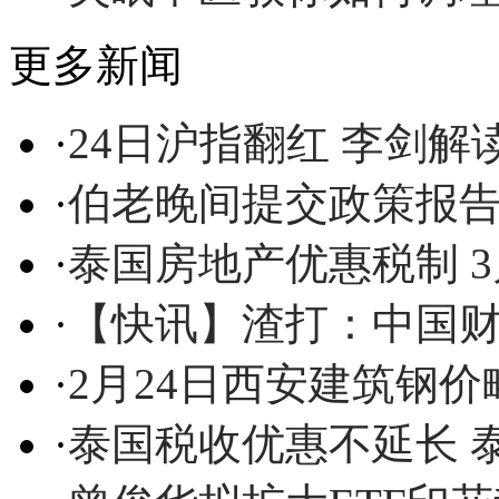
更多新闻
·
24日沪指翻红 李剑
·
伯老晚间提交政策报告
·
泰国房地产优惠税制 3
·
【快讯】渣打：中国
·
2月24日西安建筑钢
·
泰国税收优惠不延长 泰