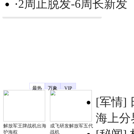
·
2周止脱发-6周长新发
凤凰宽频
最热
万象
VIP
[军情]
海上分
解放军王牌战机出海
成飞研发解放军五代
护海权
战机