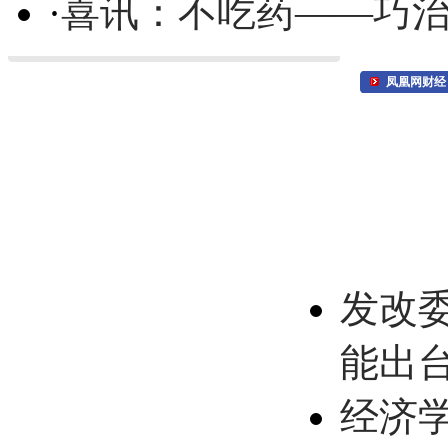
·
喜讯：不吃药——巧
凤凰网财经
发改
能出
经济