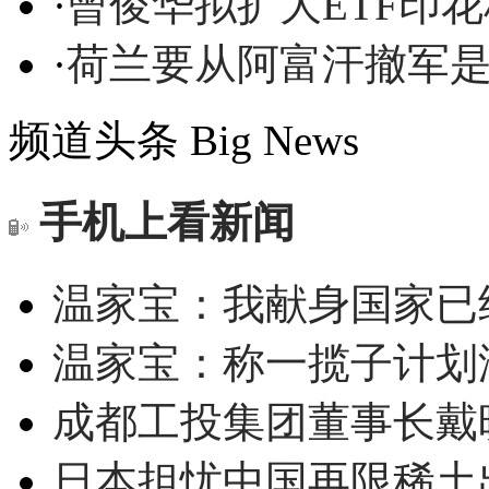
·
曾俊华拟扩大ETF印
·
荷兰要从阿富汗撤军
频道头条
Big News
手机上看新闻
温家宝：我献身国家已经
温家宝：称一揽子计划
成都工投集团董事长戴
日本担忧中国再限稀土