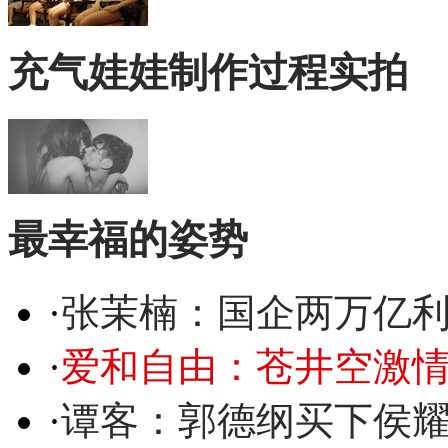
充气娃娃制作过程实拍
最幸福的姿势
·
张茉楠：国企两万亿
·
爱和自由：苍井空激情
·
谭客：郭德纲买下侯