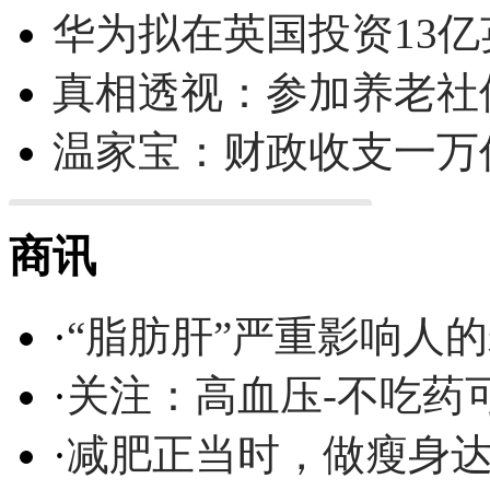
华为拟在英国投资13亿英
真相透视：参加养老社
温家宝：财政收支一万
商讯
·
“脂肪肝”严重影响人
·
关注：高血压-不吃药
·
减肥正当时，做瘦身达