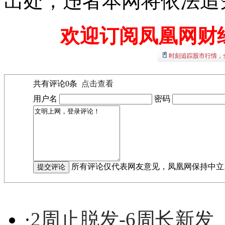
出处，违者本网将依法追
欢迎订阅凤凰网财
时刻追踪股市行情，
共有评论
0
条
点击查看
用户名
密码
所有评论仅代表网友意见，凤凰网保持中立
·
2周止脱发-6周长新发