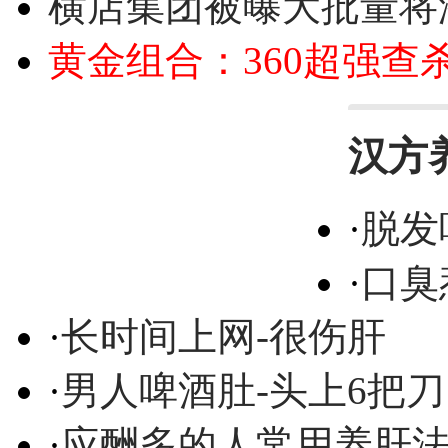
横店集团被曝大批量将
黄金组合：360超强查
汉方
·
脱发
·
口臭
·
长时间上网-很伤肝
·
男人啤酒肚-头上6把刀
·
应酬多的人常用养肝