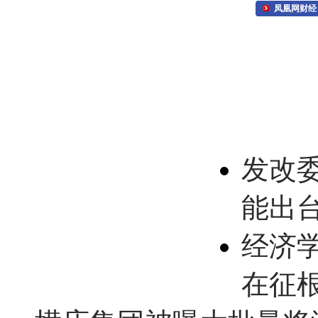
凤凰网财经
发改
能出
经济
在征