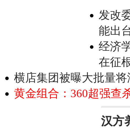
发改
能出
经济
在征
横店集团被曝大批量将
黄金组合：360超强查
汉方