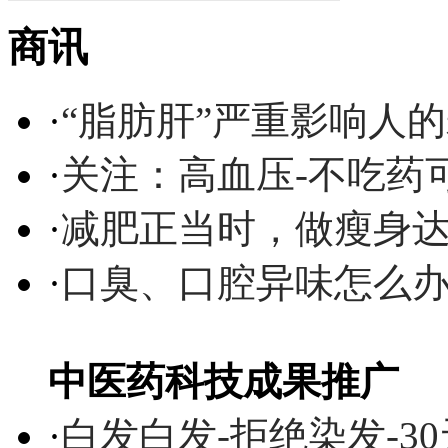
商讯
·
“脂肪肝”严重影响人
·
关注：高血压-不吃药
·
减肥正当时，做瘦身达
·
口臭、口腔异味怎么
中医药科技成果推广
·
白发白发-拒绝染发-3