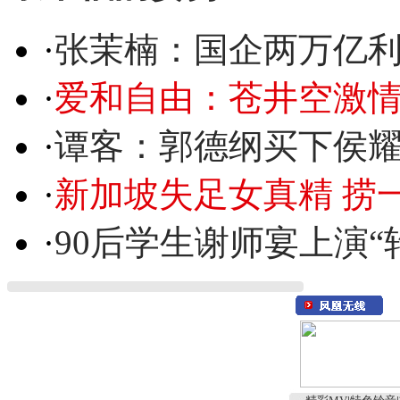
·
张茉楠：国企两万亿
·
爱和自由：苍井空激情
·
谭客：郭德纲买下侯
·
新加坡失足女真精 捞
·
90后学生谢师宴上演“