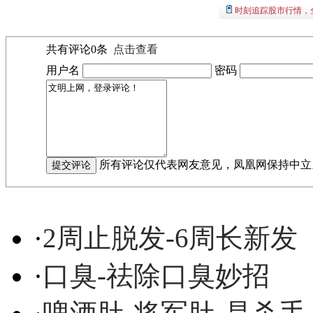
时刻追踪股市行情，
共有评论
0
条
点击查看
用户名
密码
所有评论仅代表网友意见，凤凰网保持中立
·
2周止脱发-6周长新发
·
口臭-祛除口臭妙招