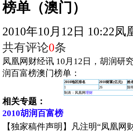
榜单（澳门）
2010年10月12日 10:22
凤
共有评论
0
条
凤凰网财经讯 10月12日，胡润研究
润百富榜澳门榜单：
2010地区排名
2010财富(亿元)
姓
1
26
陈
制表：凤凰网
理财
相关专题：
2010胡润百富榜
【独家稿件声明】凡注明“凤凰网