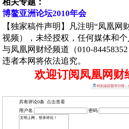
相关专题：
博鳌亚洲论坛2010年会
【独家稿件声明】凡注明“凤凰网
视频），未经授权，任何媒体和个
与凤凰网财经频道（010-8445
违者本网将依法追究。
欢迎订阅凤凰网财
时刻追踪股市行情，
共有评论
0
条
点击查看
用户名
密码