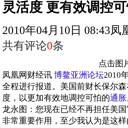
灵活度 更有效调控
2010年04月10日 08:43
凤
共有评论
0
条
点击图
凤凰网财经讯
博鳌亚洲论坛
201
全程进行报道。美国前财长保尔森
度，以更加有效地调控可怕的
通胀
龙永图：您现在已经不再担任美国
非常重要作用，至少我认为是这样