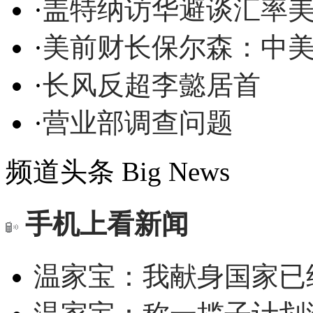
·
盖特纳访华避谈汇率
·
美前财长保尔森：中
·
长风反超李懿居首
·
营业部调查问题
频道头条
Big News
手机上看新闻
温家宝：我献身国家已经