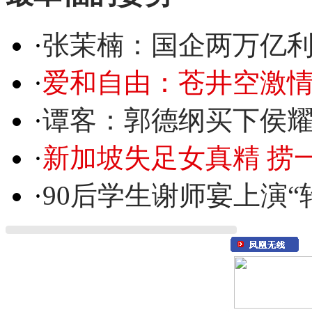
·
张茉楠：国企两万亿
·
爱和自由：苍井空激情
·
谭客：郭德纲买下侯
·
新加坡失足女真精 捞
·
90后学生谢师宴上演“