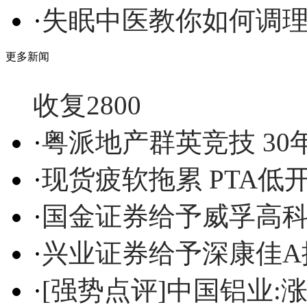
·
失眠中医教你如何调
更多新闻
收复2800
·
粤派地产群英竞技 30
·
现货疲软拖累 PTA低
·
国金证券给予威孚高
·
兴业证券给予深康佳A
·
[强势点评]中国铝业: