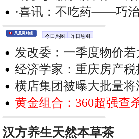
·
喜讯：不吃药——巧
凤凰网财经
今日热图
昨日热图
发改委：一季度物价若
经济学家：重庆房产税
横店集团被曝大批量将
黄金组合：360超强查
汉方养生天然本草茶