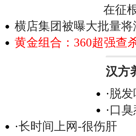
在征
横店集团被曝大批量将
黄金组合：360超强查
汉方
·
脱发
·
口臭
·
长时间上网-很伤肝