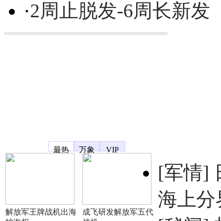
·
2周止脱发-6周长新发
凤凰宽频
最热
万象
VIP
[军情]
海上分
解放军王牌战机出海
成飞研发解放军五代