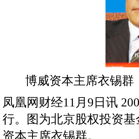
博威资本主席衣锡群
凤凰网财经11月9日讯 2
行。图为北京股权投资基
资本主席衣锡群。