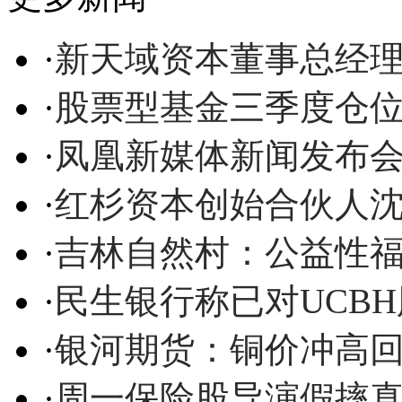
·
新天域资本董事总经
·
股票型基金三季度仓
·
凤凰新媒体新闻发布
·
红杉资本创始合伙人
·
吉林自然村：公益性
·
民生银行称已对UCB
·
银河期货：铜价冲高回
·
周一保险股导演假摔