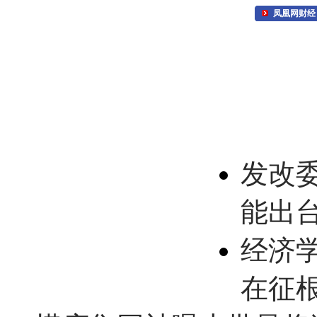
凤凰网财经
发改
能出
经济
在征