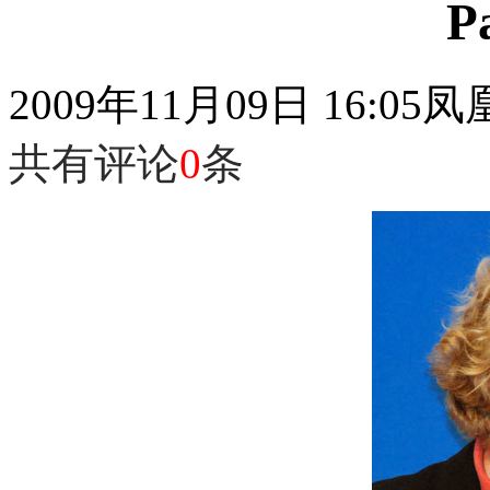
P
2009年11月09日 16:05
凤
共有评论
0
条