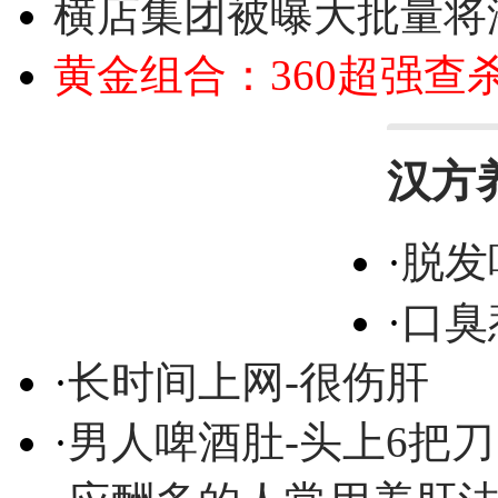
横店集团被曝大批量将
黄金组合：360超强查
汉方
·
脱发
·
口臭
·
长时间上网-很伤肝
·
男人啤酒肚-头上6把刀