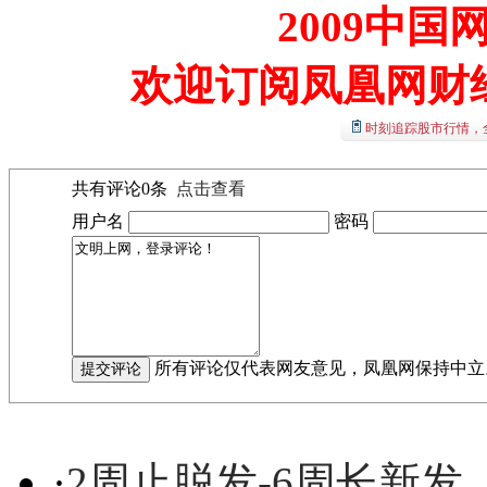
2009中
欢迎订阅凤凰网财
时刻追踪股市行情，
共有评论
0
条
点击查看
用户名
密码
所有评论仅代表网友意见，凤凰网保持中立
·
2周止脱发-6周长新发