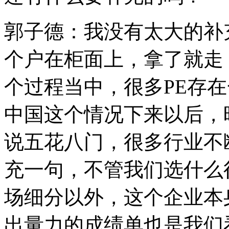
郭子德：我没有太大的补
个户在柜面上，拿了就走
个过程当中，很多PE存
中国这个情况下来以后，
说五花八门，很多行业不
充一句，不管我们选什么
场细分以外，这个企业本
出量力的成绩单也是我们