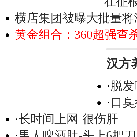
在征
横店集团被曝大批量将
黄金组合：360超强查
汉方
·
脱发
·
口臭
·
长时间上网-很伤肝
·
男人啤酒肚-头上6把刀