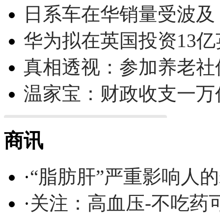
日系车在华销量受波及 
华为拟在英国投资13亿英
真相透视：参加养老社
温家宝：财政收支一万
商讯
·
“脂肪肝”严重影响人
·
关注：高血压-不吃药