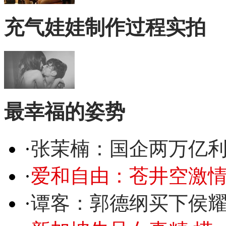
充气娃娃制作过程实拍
最幸福的姿势
·
张茉楠：国企两万亿
·
爱和自由：苍井空激情
·
谭客：郭德纲买下侯