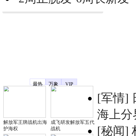
凤凰宽频
最热
万象
VIP
[军情]
海上分
解放军王牌战机出海
成飞研发解放军五代
[秘闻]
护海权
战机