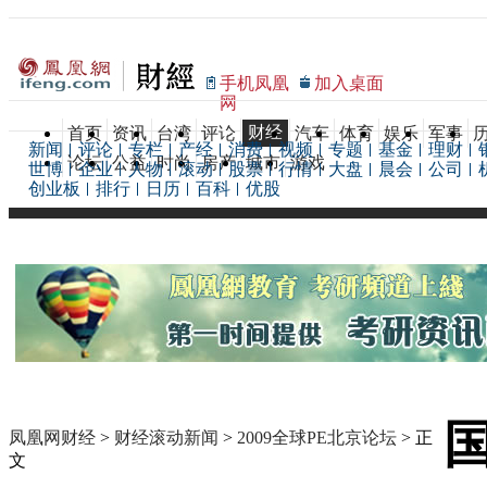
手机凤凰
加入桌面
网
财经
首页
资讯
台湾
评论
汽车
体育
娱乐
军事
新闻
评论
专栏
产经
消费
视频
专题
基金
理财
论坛
公益
时尚
房产
城市
游戏
世博
企业
人物
滚动
股票
行情
大盘
晨会
公司
创业板
排行
日历
百科
优股
凤凰网财经
>
财经滚动新闻
>
2009全球PE北京论坛
> 正
文