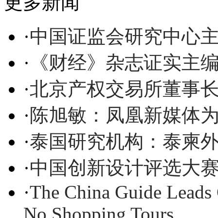
更多新闻
·
中国证监会研究中心
·
《财经》杂志证实主
·
北京产权交易所董事
·
陈旭敏：凤凰新媒体
·
泰国研究机构：泰柬
·
中国创新设计评选大赛
·
The China Guide Leads 
No Shopping Tours