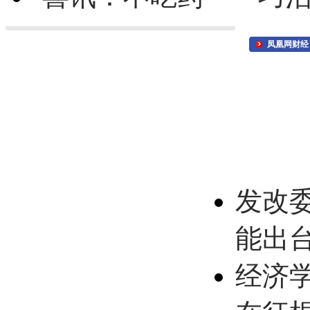
凤凰网财经
发改
能出
经济