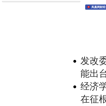
凤凰网财经
发改
能出
经济
在征