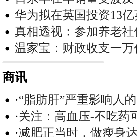
华为拟在英国投资13亿英
真相透视：参加养老社
温家宝：财政收支一万
商讯
·
“脂肪肝”严重影响人
·
关注：高血压-不吃药
·
减肥正当时，做瘦身达