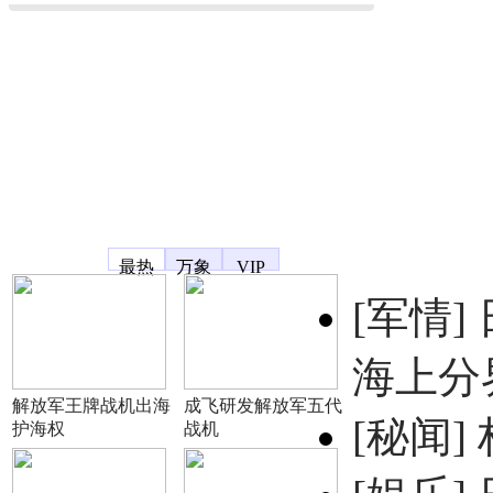
凤凰宽频
最热
万象
VIP
[军情]
海上分
解放军王牌战机出海
成飞研发解放军五代
[秘闻]
护海权
战机