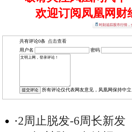
欢迎订阅凤凰网财
时刻追踪股市行情，
共有评论
0
条
点击查看
用户名
密码
所有评论仅代表网友意见，凤凰网保持中立
·
2周止脱发-6周长新发