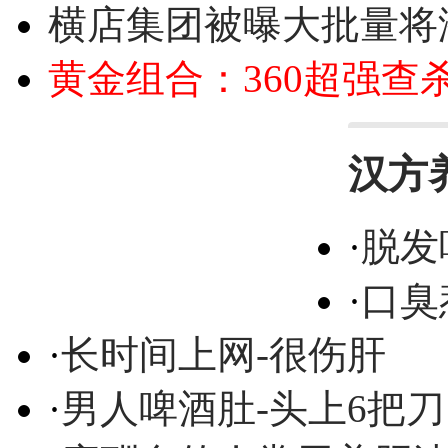
横店集团被曝大批量将
黄金组合：360超强查
汉方
·
脱发
·
口臭
·
长时间上网-很伤肝
·
男人啤酒肚-头上6把刀