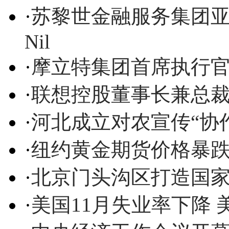
·
苏黎世金融服务集团亚太
Nil
·
摩立特集团首席执行官Josep
·
联想控股董事长兼总
·
河北成立对农宣传“协作
·
纽约黄金期货价格暴
·
北京门头沟区打造国
·
美国11月失业率下降