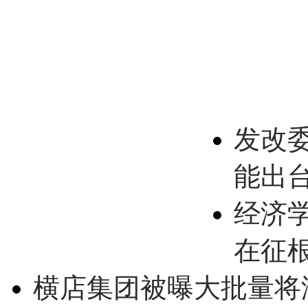
发改
能出
经济
在征
横店集团被曝大批量将