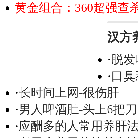
黄金组合：360超强查
汉方
·
脱发
·
口臭
·
长时间上网-很伤肝
·
男人啤酒肚-头上6把刀
·
应酬多的人常用养肝