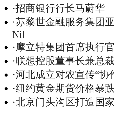
·
招商银行行长马蔚华
·
苏黎世金融服务集团亚太
Nil
·
摩立特集团首席执行官Josep
·
联想控股董事长兼总
·
河北成立对农宣传“协作
·
纽约黄金期货价格暴
·
北京门头沟区打造国