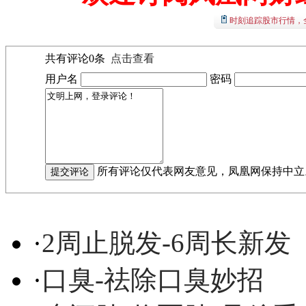
时刻追踪股市行情，
共有评论
0
条
点击查看
用户名
密码
所有评论仅代表网友意见，凤凰网保持中立
·
2周止脱发-6周长新发
·
口臭-祛除口臭妙招