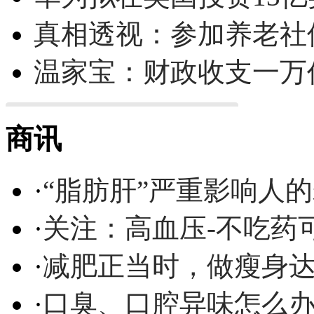
真相透视：参加养老社
温家宝：财政收支一万
商讯
·
“脂肪肝”严重影响人
·
关注：高血压-不吃药
·
减肥正当时，做瘦身达
·
口臭、口腔异味怎么