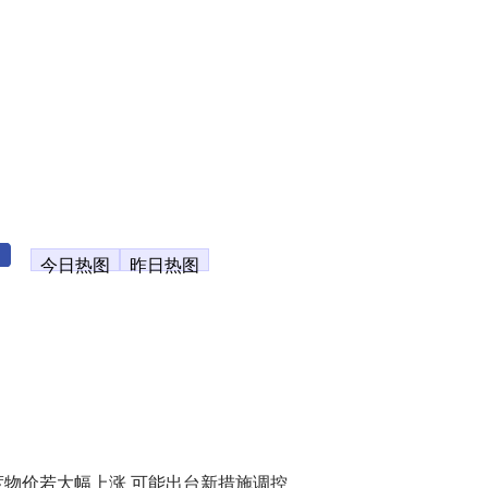
今日热图
昨日热图
度物价若大幅上涨 可能出台新措施调控