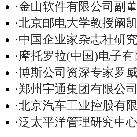
·
金山软件有限公司副
·
北京邮电大学教授阚
·
中国企业家杂志社研
·
摩托罗拉(中国)电子
·
博斯公司资深专家罗
·
郑州宇通集团有限公
·
北京汽车工业控股有
·
泛太平洋管理研究中