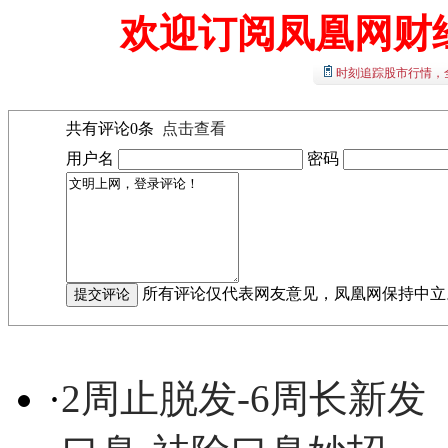
欢迎订阅凤凰网财
时刻追踪股市行情，
共有评论
0
条
点击查看
用户名
密码
所有评论仅代表网友意见，凤凰网保持中立
·
2周止脱发-6周长新发