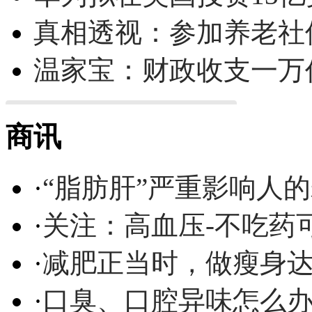
真相透视：参加养老社
温家宝：财政收支一万
商讯
·
“脂肪肝”严重影响人
·
关注：高血压-不吃药
·
减肥正当时，做瘦身达
·
口臭、口腔异味怎么