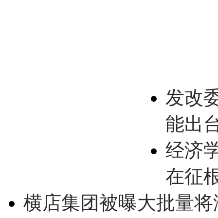
发改
能出
经济
在征
横店集团被曝大批量将