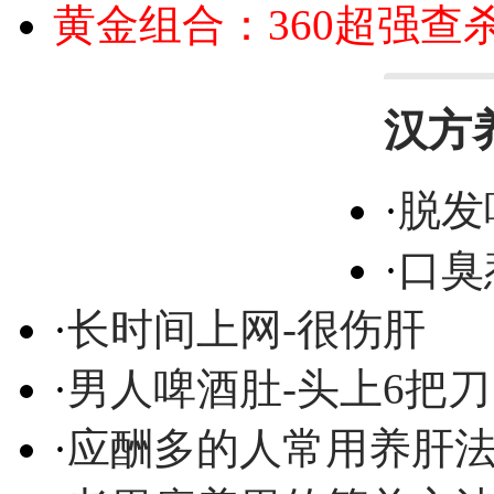
黄金组合：360超强查
汉方
·
脱发
·
口臭
·
长时间上网-很伤肝
·
男人啤酒肚-头上6把刀
·
应酬多的人常用养肝