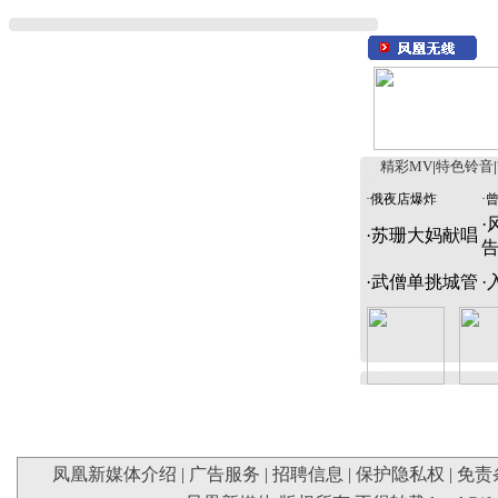
精彩MV
|
特色铃音
|
·
俄夜店爆炸
·
·
·
苏珊大妈献唱
·
武僧单挑城管
·
凤凰新媒体介绍
|
广告服务
|
招聘信息
|
保护隐私权
|
免责