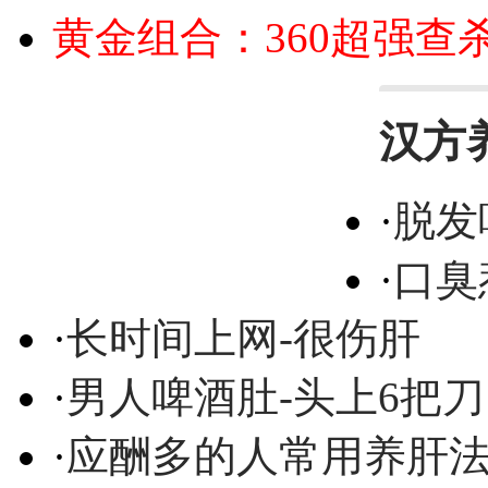
黄金组合：360超强查
汉方
·
脱发
·
口臭
·
长时间上网-很伤肝
·
男人啤酒肚-头上6把刀
·
应酬多的人常用养肝