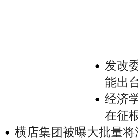
发改
能出
经济
在征
横店集团被曝大批量将