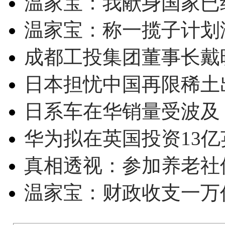
温家宝：我献身国家已经
温家宝：称一揽子计划
成都工投集团董事长戴
日本担忧中国再限稀土
日系车在华销量受波及 
华为拟在英国投资13亿英
真相透视：参加养老社
温家宝：财政收支一万