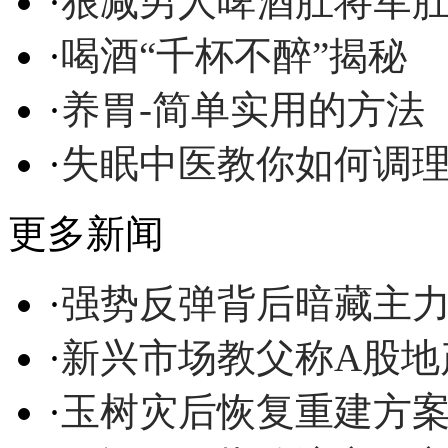
·
狠减男人啤酒肚将军
·
喝酒“千杯不醉”揭秘
·
养胃-简单实用的方法
·
失眠中医教你如何调
更多新闻
·
强势反弹背后暗藏主
·
新兴市场教父称A股地
·
玉树灾后恢复重建方案