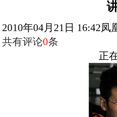
2010年04月21日 16:42
凤
共有评论
0
条
正在