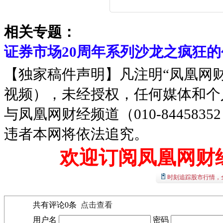
相关专题：
证券市场20周年系列沙龙之疯狂
【独家稿件声明】凡注明“凤凰网
视频），未经授权，任何媒体和个
与凤凰网财经频道（010-8445
违者本网将依法追究。
欢迎订阅凤凰网财
时刻追踪股市行情，
共有评论
0
条
点击查看
用户名
密码