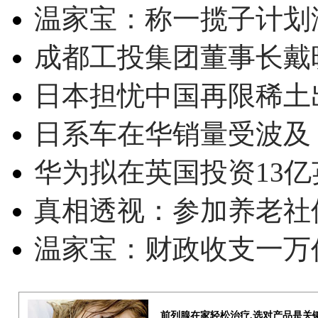
温家宝：称一揽子计划
成都工投集团董事长戴
日本担忧中国再限稀土
日系车在华销量受波及 
华为拟在英国投资13亿英
真相透视：参加养老社
温家宝：财政收支一万
前列腺在家轻松治疗,选对产品是关