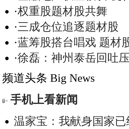
·
权重股题材股共舞
·
三成仓位追逐题材股
·
蓝筹股搭台唱戏 题材
·
徐磊：神州泰岳回吐压
频道头条
Big News
手机上看新闻
温家宝：我献身国家已经