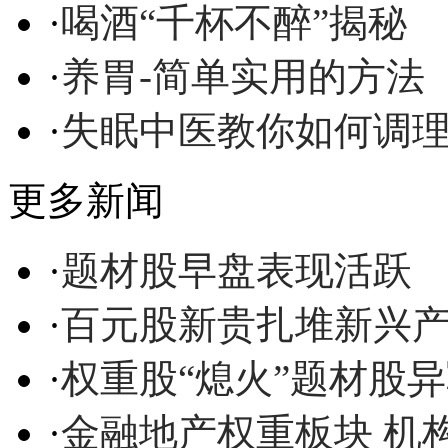
·
喝酒“千杯不醉”揭秘
·
养胃-简单实用的方法
·
失眠中医教你如何调
更多新闻
·
题材股早盘表现活跃
·
百元股新贵扎堆新兴产
·
权重股“熄火”题材股
·
金融地产权重板块 机