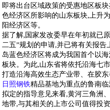
即将出台区域政策的受惠地区板块
色经济区所影响的山东板块,上升
阳经济区等。
据了解,国家发改委早在年初就已
二五”规划的申请,并已将有关报告
岛蓝色经济区将成为我国首个以海
板块。为此,山东省将依托沿海七市
打造沿海高效生态产业带、在胶东
日照钢铁
精品基地为重点的鲁南临
拟定的指导意见来看,黄河三角洲
地带,与其相关的上市公司值得投