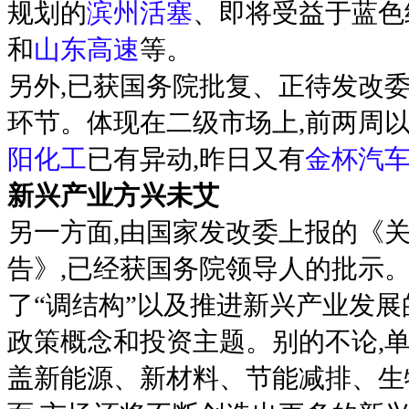
规划的
滨州活塞
、即将受益于蓝色
和
山东高速
等。
另外,已获国务院批复、正待发改
环节。体现在二级市场上,前两周
阳化工
已有异动,昨日又有
金杯汽
新兴产业方兴未艾
另一方面,由国家发改委上报的《
告》,已经获国务院领导人的批示
了“调结构”以及推进新兴产业发展
政策概念和投资主题。别的不论,单
盖新能源、新材料、节能减排、生