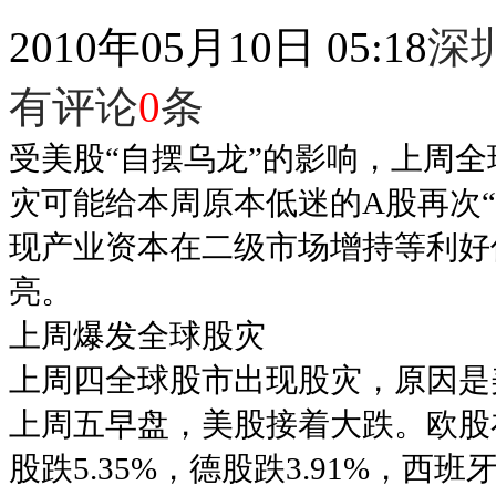
2010年05月10日 05:18
深
有评论
0
条
受美股“自摆乌龙”的影响，上周
灾可能给本周原本低迷的A股再次
现产业资本在二级市场增持等利好
亮。
上周爆发全球股灾
上周四全球股市出现股灾，原因是
上周五早盘，美股接着大跌。欧股在
股跌5.35%，德股跌3.91%，西班牙