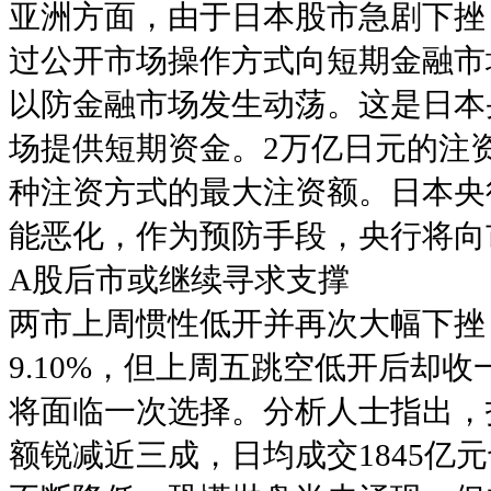
亚洲方面，由于日本股市急剧下挫
过公开市场操作方式向短期金融市
以防金融市场发生动荡。这是日本
场提供短期资金。2万亿日元的注资
种注资方式的最大注资额。日本央
能恶化，作为预防手段，央行将向
A股后市或继续寻求支撑
两市上周惯性低开并再次大幅下挫，
9.10%，但上周五跳空低开后却
将面临一次选择。分析人士指出，
额锐减近三成，日均成交1845亿