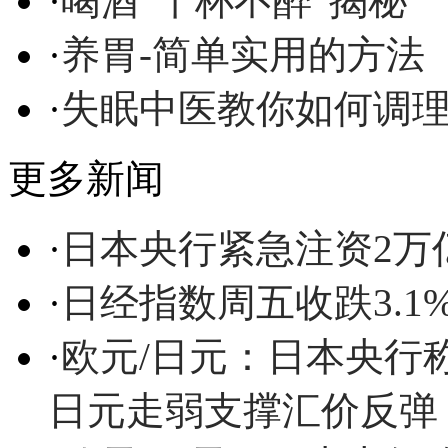
·
喝酒“千杯不醉”揭秘
·
养胃-简单实用的方法
·
失眠中医教你如何调
更多新闻
·
日本央行紧急注资2万
·
日经指数周五收跌3.1
·
欧元/日元：日本央行
日元走弱支撑汇价反弹