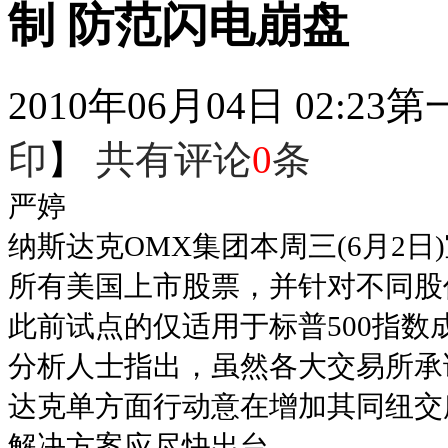
制 防范闪电崩盘
2010年06月04日 02:23
第
印
】
共有评论
0
条
严婷
纳斯达克OMX集团本周三(6月2日
所有美国上市股票，并针对不同股
此前试点的仅适用于标普500指数
分析人士指出，虽然各大交易所承
达克单方面行动意在增加其同纽交
解决方案应尽快出台。