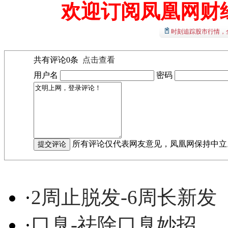
欢迎订阅凤凰网财
时刻追踪股市行情，
共有评论
0
条
点击查看
用户名
密码
所有评论仅代表网友意见，凤凰网保持中立
·
2周止脱发-6周长新发
·
口臭-祛除口臭妙招