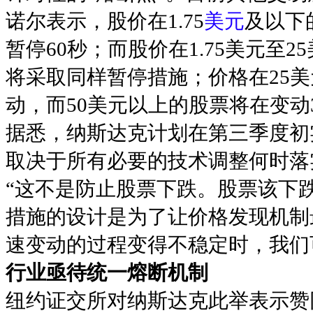
诺尔表示，股价在1.75
美元
及以下
暂停60秒；而股价在1.75美元至
将采取同样暂停措施；价格在25美
动，而50美元以上的股票将在变动
据悉，纳斯达克计划在第三季度初
取决于所有必要的技术调整何时落
“这不是防止股票下跌。股票该下
措施的设计是为了让价格发现机制
速变动的过程变得不稳定时，我们
行业亟待统一熔断机制
纽约证交所对纳斯达克此举表示赞