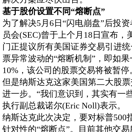
基于股价设置不同“熔断点”
为了解决5月6日“闪电崩盘”后投
员会(SEC)曾于上个月18日宣
门正提议所有美国证券交易引进统
票异常波动的“熔断机制”，即如
10%，该公司的股票交易将被暂停
但是纳斯达克这家美国第二大股票
进一步。“我们意识到，其实有一些
执行副总裁诺尔(Eric Noll)表示。
纳斯达克此次决定，要对标普50
针对性的“熔断点”。目前其他交