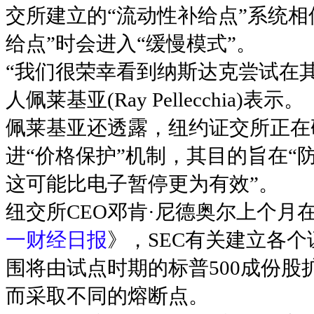
交所建立的“流动性补给点”系统
给点”时会进入“缓慢模式”。
“我们很荣幸看到纳斯达克尝试在
人佩莱基亚(Ray Pellecchia)表示。
佩莱基亚还透露，纽约证交所正在研究
进“价格保护”机制，其目的旨在
这可能比电子暂停更为有效”。
纽交所CEO邓肯·尼德奥尔上个
一财经日报
》，SEC有关建立各
围将由试点时期的标普500成份
而采取不同的熔断点。