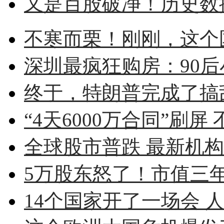
又是百股破净！历史数据
不寒而栗！刚刚，这个
深圳最疯狂购房：90后小伙
终于，特朗普完成了搞
“4天6000万合同”刷屏 
全球股市普跌 最新机
5万股东怒了！市值三年蒸
14个国家开了一场会 人