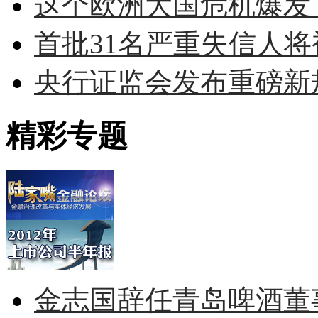
这个欧洲大国危机爆发了
首批31名严重失信人将被
央行证监会发布重磅新规
精彩专题
金志国辞任青岛啤酒董