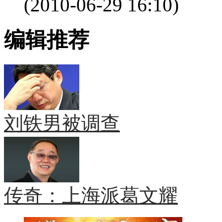
(2010-06-29 16:10)
编辑推荐
刘铁男被调查
传奇：上海派葛文耀