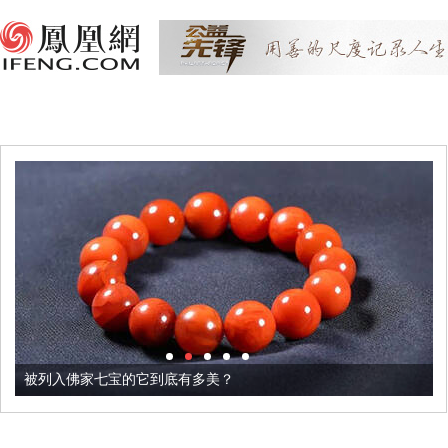
被列入佛家七宝的它到底有多美？