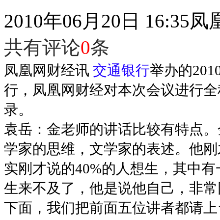
2010年06月20日 16:35
凤
共有评论
0
条
凤凰网财经讯
交通银行
举办的20
行，凤凰网财经对本次会议进行全
录。
袁岳：金老师的讲话比较有特点。
学家的思维，文学家的表述。他刚
实刚才说的40%的人想生，其中
生来不及了，他是说他自己，非常
下面，我们把前面五位讲者都请上