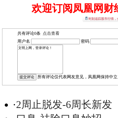
欢迎订阅凤凰网财
时刻追踪股市行情，
共有评论
0
条
点击查看
用户名
密码
所有评论仅代表网友意见，凤凰网保持中立
·
2周止脱发-6周长新发