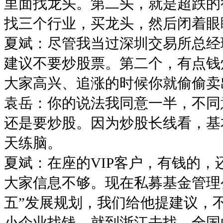
里面找龙头。第二头，就是超跌的行
找三个行业，买龙头，然后闭着眼
夏斌：尽管我当过深圳交易所总经
建议不要炒股票。第二个，有点钱
大家高兴、追涨的时候你就偷偷卖
袁岳：你的说法我同意一半，不同
还是要炒股。因为炒股长线看，基
天练脑。
夏斌：在座的VIP客户，有钱的
大家信息不够。现在私募基金管理
五”发展规划，我们给他提建议，
小企业找钱，就到浙江去找。全国