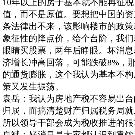
10年以上的房子基本就不能再征
值，而不是原值。要想把中国的资
条法律出不来，该影响楼市的政策
象征性的降点价，给个台阶，我们
眼睛买股票，两年后睁眼。坏消息
济增长冲高回落，可能跌破8%，
的通货膨胀，这个我认为基本不构
策又发生振荡。
袁岳：我认为房地产税不容易出台
归属，而搞清楚财产归属税务局就
所以领导干部会成为税收推进的很
夏斌：好消息是大家都认识到靠钞