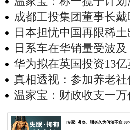
温家宝：称一揽子计划
成都工投集团董事长戴
日本担忧中国再限稀土
日系车在华销量受波及 
华为拟在英国投资13亿英
真相透视：参加养老社
温家宝：财政收支一万
[专家] 鼻炎、咽炎久为何治不愈 8