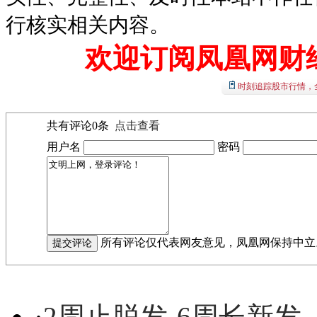
行核实相关内容。
欢迎订阅凤凰网财
时刻追踪股市行情，
共有评论
0
条
点击查看
用户名
密码
所有评论仅代表网友意见，凤凰网保持中立
·
2周止脱发-6周长新发