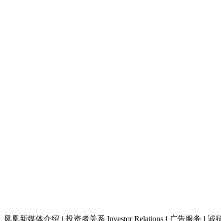
凤凰新媒体介绍
|
投资者关系 Investor Relations
|
广告服务
|
诚