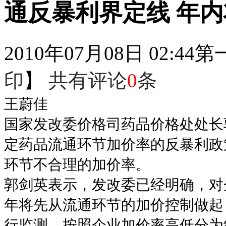
通反暴利界定线 年
2010年07月08日 02:44
第
印
】
共有评论
0
条
王蔚佳
国家发改委价格司药品价格处处长
定药品流通环节加价率的反暴利政
环节不合理的加价率。
郭剑英表示，发改委已经明确，对
年将先从流通环节的加价控制做起
行监测，按照企业加价率高低分为