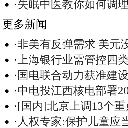
·
失眠中医教你如何调
更多新闻
·
非美有反弹需求 美元没
·
上海银行业需管控四
·
国电联合动力获准建设
·
中电投江西核电部署2
·
[国内]北京上调13个
·
人权专家:保护儿童应