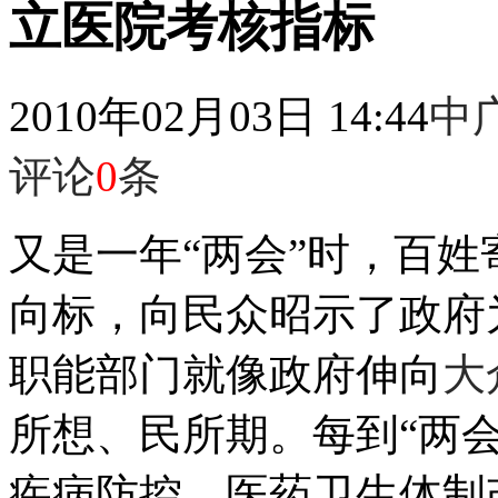
立医院考核指标
2010年02月03日 14:44
中
评论
0
条
又是一年“两会”时，百
向标，向民众昭示了政府
职能部门就像政府伸向
大
所想、民所期。每到“两
疾病防控、医药卫生体制