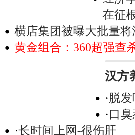
在征
横店集团被曝大批量将
黄金组合：360超强查
汉方
·
脱发
·
口臭
·
长时间上网-很伤肝