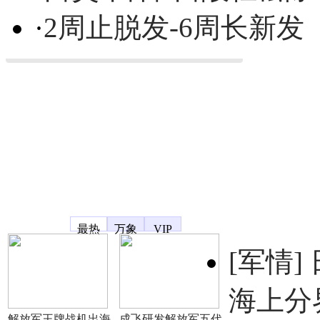
·
2周止脱发-6周长新发
凤凰宽频
最热
万象
VIP
[军情]
海上分
解放军王牌战机出海
成飞研发解放军五代