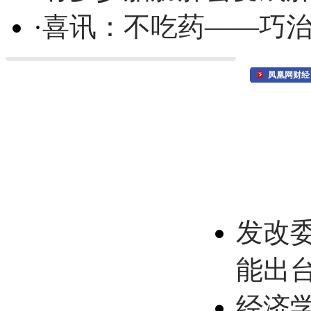
·
喜讯：不吃药——巧
凤凰网财经
发改
能出
经济