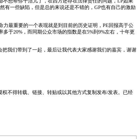
P都不想帮你干活儿了，在西方还存在法律责任的问题，LP如果
当然有一些缺陷，但是总的来说还是不错的，GP也有自己的激励
命力最重要的一个表现就是到目前的历史证明，PE回报高于公
多于20%，而同期公众市场的指数是在5%到9%左右，十年更
会把我们带到了一起，最后让我代表大家感谢我们的嘉宾，谢谢
权不得转载、链接、转贴或以其他方式复制发布/发表。已经