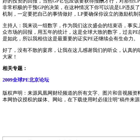
好的投资的回报，当然GP它也应该要获得报酬才行，对那些L
非常积极的干预GP的决策，在这种情况下你可以说是LP违反
机制，一定要把自己的事情做好，LP要确保你设立的激励机制
主持人：我来说一组数字，作为我们这次盛会的结束语，事实上
众市场的回报，用五年的统计，这是全球大致的数字，过去PE的
是如此，所以我相信这是最重要的证实PE还继续会有生命力。
好了，没有不散的宴席，让我在这儿感谢我们的听众，认真的
大家！
相关专题：
2009全球PE北京论坛
版权声明：来源凤凰网财经频道的所有文字、图片和音视频资
本网协议授权的媒体、网站，在下载使用时必须注明"稿件来源