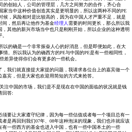
司的创始人，公司的管理层，几方之间努力的合作，齐心合
国家当中这种价值创造其实是更明显的，所以这两种不同的PE
时候，风险相对是比较高的，因为在中国人才严重不足，就是
时间，然后再让他作为基金
经理人
需要的时间更长，那么所以我
国，其他的新兴市场当中也只是刚刚开始，所以企业的这种透明
平。
所以的确是一个非常振奋人心的好消息，但是即便如此，在大
情。所以我认为的确西方的PE与中国的PE是有一些相同性，
这些差异使得你们会有更多的一些机会。
了，我们就直接提大家提的问题，我请求各位台上的嘉宾做一个
位嘉宾，但是大家也欢迎用简短的方式来抢答。
常关注中国的市场，我们是不是现在在中国的面临的状况就是钱
回答:
必须要让大家遵守纪律，因为每一些估值或者每一个项目总有一
者是再回到我们07年、08年这种泡沫的现象，我们也许就应该
在有一些西方的基金也进入中国，也有一些中国本土的一些