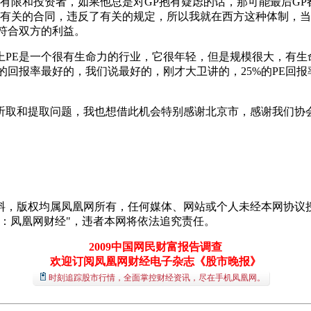
P有限和投资者，如果他总是对GP抱有疑虑的话，那可能最后G
了有关的合同，违反了有关的规定，所以我就在西方这种体制，
符合双方的利益。
PE是一个很有生命力的行业，它很年轻，但是规模很大，有生
回报率最好的，我们说最好的，刚才大卫讲的，25%的PE回报率
听取和提取问题，我也想借此机会特别感谢北京市，感谢我们协
料，版权均属凤凰网所有，任何媒体、网站或个人未经本网协议授
：凤凰网财经"，违者本网将依法追究责任。
2009中国网民财富报告调查
欢迎订阅凤凰网财经电子杂志《股市晚报》
时刻追踪股市行情，全面掌控财经资讯，尽在手机凤凰网。