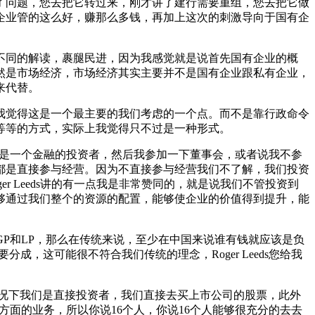
现了问题，您去把它转过来，刚才讲了建行需要重组，您去把它做
企业管的这么好，赚那么多钱，再加上这次的刺激导向于国有企
不同的解读，裹腿民进，因为我感觉就是说首先国有企业的概
然是市场经济，市场经济其实主要并不是国有企业跟私有企业，
来代替。
我觉得这是一个最主要的我们考虑的一个点。而不是靠行政命令
等等的方式，实际上我觉得只不过是一种形式。
只是一个金融的投资者，然后我参加一下董事会，或者说我不参
都是直接参与经营。因为不直接参与经营我们不了解，我们投资
 Leeds讲的有一点我是非常赞同的，就是说我们不管投资到
够通过我们整个的资源的配置，能够使企业的价值得到提升，能
是GP和LP，那么在传统来说，至少在中国来说谁有钱就应该是负
，这可能很不符合我们传统的理念，Roger Leeds您给我
况下我们是直接投资者，我们直接去买上市公司的股票，此外
方面的业务，所以你说16个人，你说16个人能够很充分的去去