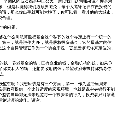
每一个团队的成员都是中国公民，所以我们认为如果说即便是对
象，但是我觉得我们必须要避免，每个人遵守纪律在做投资的
的话，那么你出手就可能太晚了，你可以看一看其他的大城市，
较合理。
作的问题。
够在什么叫私募股权基金这个私募的这个界定上有一个统一的
第三，就是说作为PE，就是股权投资基金，它的最基本的信
么这个自律管理它作为一个协会来说，它是应该怎样来定位的，
金的钱，养老基金的钱，国有企业的钱，金融机构的钱，如果你
了你要私人的钱，还想要政府的钱，希望政府来扶持你指导你
法。
强监管呢？我想应该是有三个方面，第一，作为监管当局来
该是政府提供一个比较适度的宏观环境，也就是说中央银行不能
个监管当局都无法来规范每一个投资者的行为，投资者只能够通
避免过渡的炒作。谢谢。