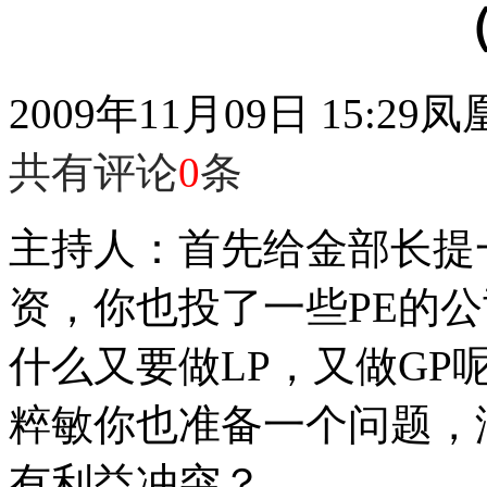
2009年11月09日 15:29
凤
共有评论
0
条
主持人：首先给金部长提
资，你也投了一些PE的
什么又要做LP，又做G
粹敏你也准备一个问题，
有利益冲突？