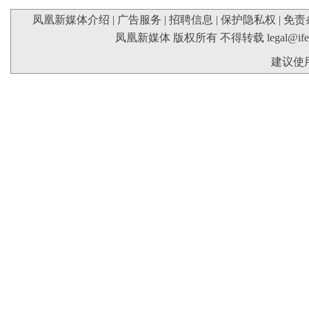
凤凰新媒体介绍
|
广告服务
|
招聘信息
|
保护隐私权
|
免责
凤凰新媒体 版权所有 不得转载
legal@if
建议使用