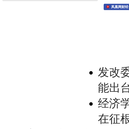
凤凰网财经
发改
能出
经济
在征