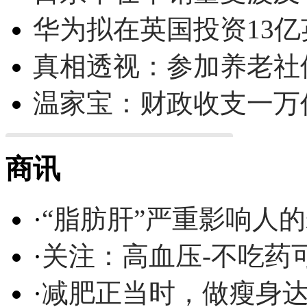
华为拟在英国投资13亿英
真相透视：参加养老社
温家宝：财政收支一万
商讯
·
“脂肪肝”严重影响人
·
关注：高血压-不吃药
·
减肥正当时，做瘦身达