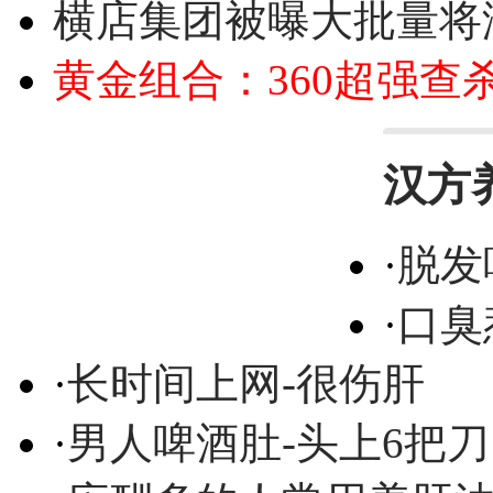
横店集团被曝大批量将
黄金组合：360超强查
汉方
·
脱发
·
口臭
·
长时间上网-很伤肝
·
男人啤酒肚-头上6把刀