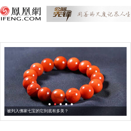
被列入佛家七宝的它到底有多美？