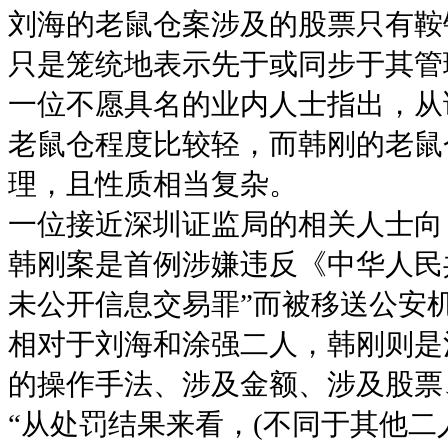
刘海的老鼠仓案涉及的股票只有鞍
只是笼统地表示先于或同步于其管
一位不愿具名的业内人士指出，从
老鼠仓程度比较轻，而韩刚的老鼠
理，且性质相当复杂。
一位接近深圳证监局的相关人士向
韩刚案是首例涉嫌违反《中华人民共
未公开信息交易罪”而被移送公安
相对于刘海和涂强二人，韩刚则是
的操作手法、涉及金额、涉及股票
“从处罚结果来看，(不同于其他二