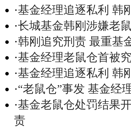
·
基金经理追逐私利 韩
·
长城基金韩刚涉嫌老
·
韩刚追究刑责 最重基
·
基金经理老鼠仓首被究
·
基金经理追逐私利 韩
·
“老鼠仓”事发 基金经
·
基金老鼠仓处罚结果开
责