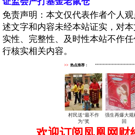
证监会严打基金老鼠仓
免责声明：本文仅代表作者个人观
述文字和内容未经本站证实，对本
实性、完整性、及时性本站不作任
行核实相关内容。
>>
热点推荐：
村民送“最不作
强生再爆大规
为”奖
回
欢迎订阅凤凰网财