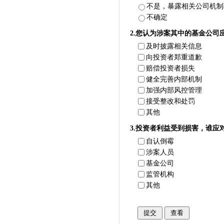
不是，暴露相关公司机制
不确定
2.您认为涉案其中的基金公司应
及时披露相关信息
向投资者郑重道歉
赔偿投资者损失
健全完善内部机制
加强内部风控管理
接受整改和处罚
其他
3.投资者利益受到损害，谁应对
自认倒霉
涉案人员
基金公司
监管机构
其他