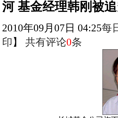
河 基金经理韩刚被
2010年09月07日 04:25
每
印
】
共有评论
0
条