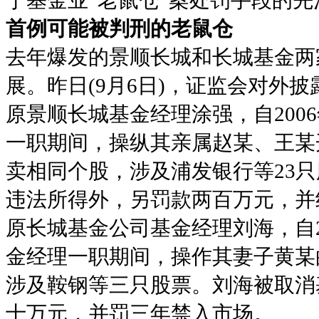
首例可能被判刑的老鼠仓
去年爆发的景顺长城和长城基金两
展。昨日(9月6日)，证监会对外
原景顺长城基金经理涂强，自200
一职期间，操纵其亲属赵某、王某
卖相同个股，涉及浦发银行等23
违法所得外，另罚款两百万元，并
原长城基金公司基金经理刘海，自2
金经理一职期间，操作其妻子黄某
涉及鞍钢等三只股票。刘海被取消
十万元，并罚三年禁入市场。