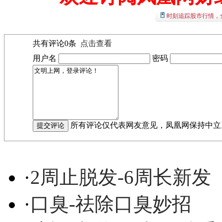
时刻追踪股市行情，
共有评论
0
条
点击查看
用户名
密码
所有评论仅代表网友意见，凤凰网保持中立
·
2周止脱发-6周长新发
·
口臭-祛除口臭妙招