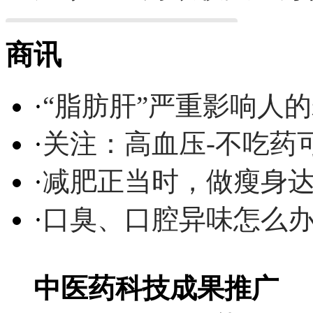
商讯
·
“脂肪肝”严重影响人
·
关注：高血压-不吃药
·
减肥正当时，做瘦身达
·
口臭、口腔异味怎么
中医药科技成果推广