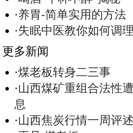
·
养胃-简单实用的方法
·
失眠中医教你如何调
更多新闻
·
煤老板转身二三事
·
山西煤矿重组合法性遭
息
·
山西焦炭行情一周评述（11