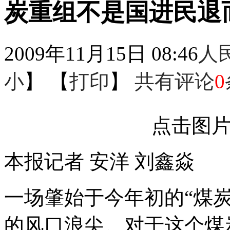
炭重组不是国进民退
2009年11月15日 08:46
人
小
】 【
打印
】
共有评论
0
点击图
本报记者 安洋 刘鑫焱
一场肇始于今年初的“煤
的风口浪尖。对于这个煤