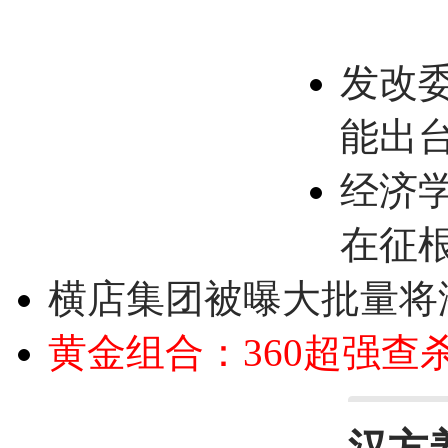
发改
能出
经济
在征
横店集团被曝大批量将
黄金组合：360超强查