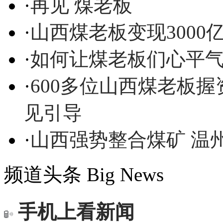
·
再见 煤老板
·
山西煤老板变现3000
·
如何让煤老板们心平气
·
600多位山西煤老板
见引导
·
山西强势整合煤矿 温
频道头条
Big News
手机上看新闻