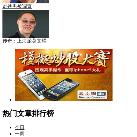
刘铁男被调查
传奇：上海派葛文耀
热门文章排行榜
今日
一周