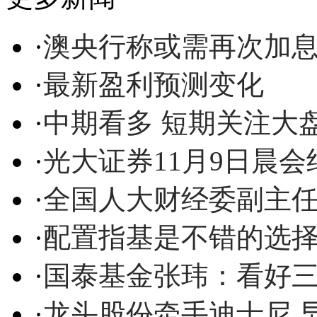
·
澳央行称或需再次加
·
最新盈利预测变化
·
中期看多 短期关注大盘
·
光大证券11月9日晨会
·
全国人大财经委副主
·
配置指基是不错的选
·
国泰基金张玮：看好
·
龙头股份牵手迪士尼 