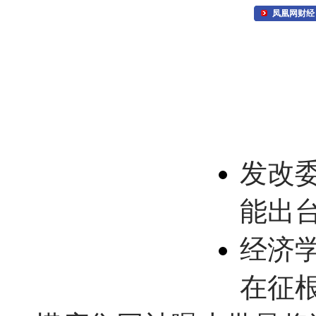
凤凰网财经
发改
能出
经济
在征