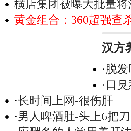
横店集团被曝大批量将
黄金组合：360超强查
汉方
·
脱发
·
口臭
·
长时间上网-很伤肝
·
男人啤酒肚-头上6把刀