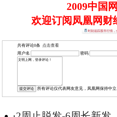
2009中
欢迎订阅凤凰网财
时刻追踪股市行情，
共有评论
0
条
点击查看
用户名
密码
所有评论仅代表网友意见，凤凰网保持中立
·
2周止脱发-6周长新发